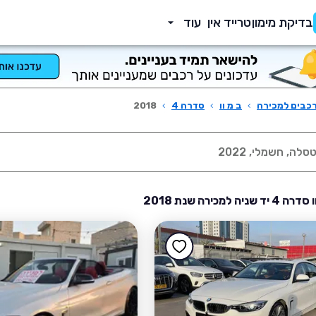
בדיקת מימון
טרייד אין
עוד
כבים למכירה
›
ב מ וו
›
סדרה 4
›
2018
ניה למכירה שנת 2018