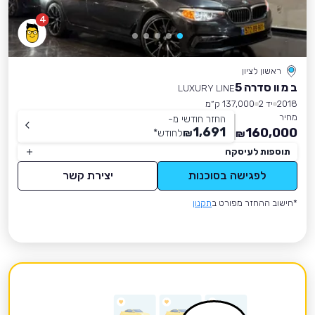
4
ראשון לציון
ב מ וו סדרה 5
LUXURY LINE
2018
יד 2
137,000 ק״מ
מחיר
החזר חודשי מ-
1,691
160,000
₪
לחודש
*
₪
תוספות לעיסקה
לפגישה בסוכנות
יצירת קשר
*חישוב ההחזר מפורט ב
תקנון