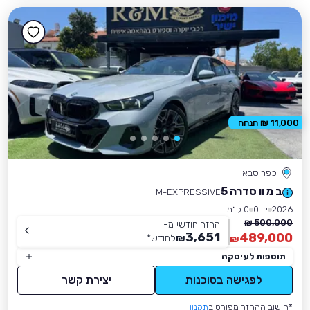
11,000 ₪ הנחה
כפר סבא
ב מ וו סדרה 5
M-EXPRESSIVE
2026
יד 0
0 ק״מ
500,000 ₪
החזר חודשי מ-
3,651
489,000
₪
לחודש
*
₪
תוספות לעיסקה
לפגישה בסוכנות
יצירת קשר
*חישוב ההחזר מפורט ב
תקנון