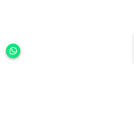
אפשר לעזור?
למעלה
רכבים
מי אנחנו
סננים מומלצים
מסחריות
מגזין
תקנון