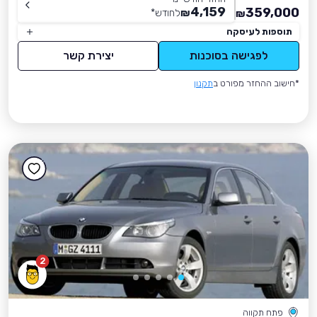
4,159
359,000
₪
לחודש
*
₪
תוספות לעיסקה
לפגישה בסוכנות
יצירת קשר
*חישוב ההחזר מפורט ב
תקנון
2
פתח תקווה