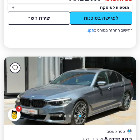
תוספות לעיסקה
לפגישה בסוכנות
יצירת קשר
*חישוב ההחזר מפורט ב
תקנון
7
כפר קאסם
ב מ וו סדרה 5
EXCLUSIVE