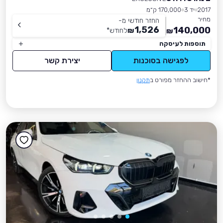
2017
יד 3
170,000 ק״מ
מחיר
החזר חודשי מ-
1,526
140,000
₪
לחודש
*
₪
תוספות לעיסקה
לפגישה בסוכנות
יצירת קשר
*חישוב ההחזר מפורט ב
תקנון