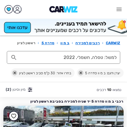
CARWIZ
›
רכבים למכירה
›
ב מ וו
›
סדרה 5
›
ראשון לציון
יצרן ודגם: ב מ וו סדרה 5
בחרו אזור: 30 ק"מ סביב ראשון לציון
מיון וסינון
(2)
נמצאו
רכבים
10
רכבי ב מ וו סדרה 5 יד שניה למכירה בסביבת ראשון לציון