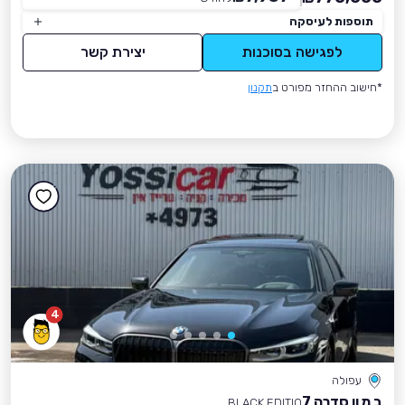
תוספות לעיסקה
לפגישה בסוכנות
יצירת קשר
*חישוב ההחזר מפורט ב
תקנון
4
עפולה
ב מ וו סדרה 7
BLACK EDITIO