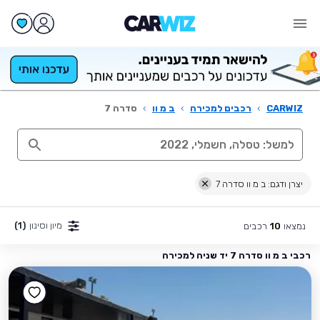
CARWIZ
›
רכבים למכירה
›
ב מ וו
›
סדרה 7
יצרן ודגם: ב מ וו סדרה 7
מיון וסינון
(1)
נמצאו
רכבים
10
רכבי ב מ וו סדרה 7 יד שניה למכירה