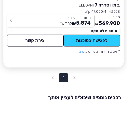
ב מ וו סדרה 7
ELEGANT
2023
יד 1
47,000 ק״מ
מחיר
החזר חודשי מ-
5,874
569,900
₪
לחודש
*
₪
תוספות לעיסקה
לפגישה בסוכנות
יצירת קשר
*חישוב ההחזר מפורט ב
תקנון
1
רכבים נוספים שיכולים לעניין אותך