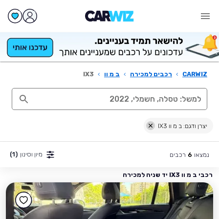
CARWIZ
›
רכבים למכירה
›
ב מ וו
›
IX3
יצרן ודגם: ב מ וו IX3
מיון וסינון
(1)
נמצאו
רכבים
6
רכבי ב מ וו IX3 יד שניה למכירה