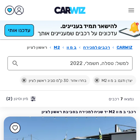
CARWIZ
›
רכבים למכירה
›
ב מ וו
›
M2
›
ראשון לציון
יצרן ודגם: ב מ וו M2
בחרו אזור: 30 ק"מ סביב ראשון לציון
מיון וסינון
(2)
נמצאו
רכבים
7
רכבי ב מ וו M2 יד שניה למכירה בסביבת ראשון לציון