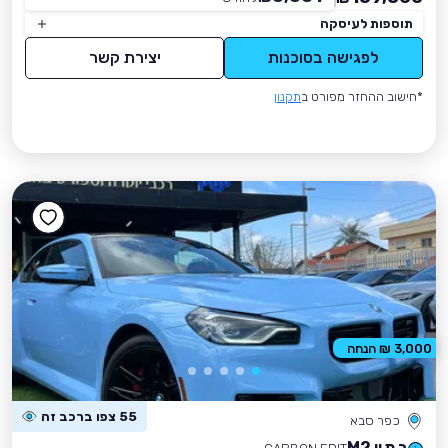
תוספות לעיסקה
לפגישה בסוכנות
יצירת קשר
*חישוב ההחזר מפורט ב
תקנון
3,000 ₪ הנחה
55 צפו ברכב זה
כפר סבא
ב מ וו M2