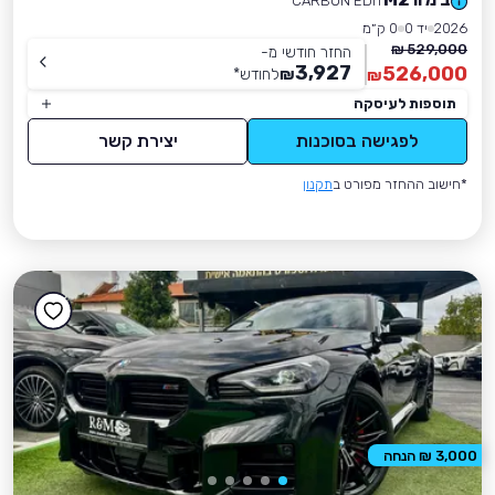
CARBON EDIT
2026
יד 0
0 ק״מ
529,000 ₪
החזר חודשי מ-
3,927
526,000
₪
לחודש
*
₪
תוספות לעיסקה
לפגישה בסוכנות
יצירת קשר
*חישוב ההחזר מפורט ב
תקנון
3,000 ₪ הנחה