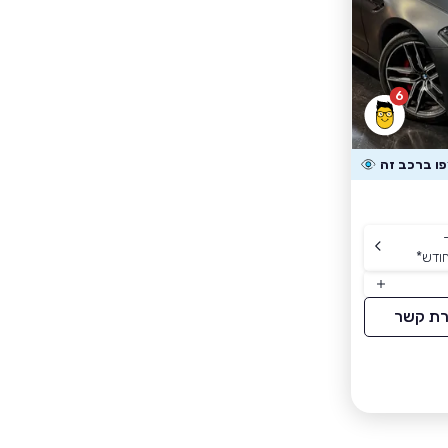
6
ודש
*
רת קשר