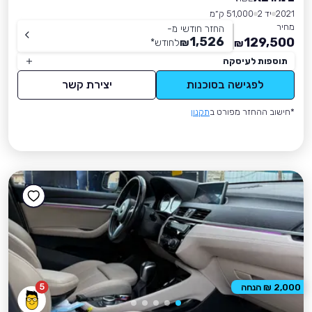
2021
יד 2
51,000 ק״מ
מחיר
החזר חודשי מ-
1,526
129,500
₪
לחודש
*
₪
תוספות לעיסקה
לפגישה בסוכנות
יצירת קשר
*חישוב ההחזר מפורט ב
תקנון
5
2,000 ₪ הנחה