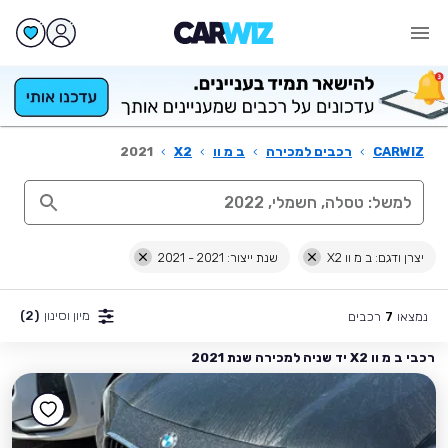
CARWIZ
›
רכבים למכירה
›
ב מ וו
›
X2
›
2021
יצרן ודגם: ב מ וו X2
שנת ייצור: 2021 - 2021
מיון וסינון
(2)
נמצאו
רכבים
7
רכבי ב מ וו X2 יד שניה למכירה שנת 2021