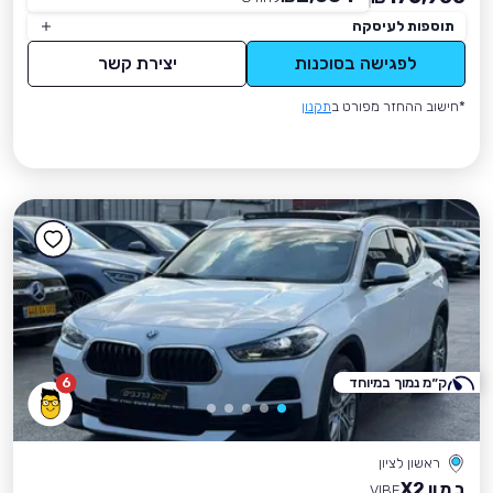
תוספות לעיסקה
לפגישה בסוכנות
יצירת קשר
*חישוב ההחזר מפורט ב
תקנון
ק״מ נמוך במיוחד
6
ראשון לציון
ב מ וו X2
VIBE