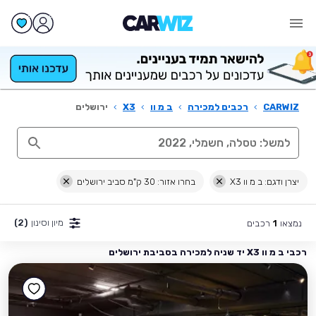
CARWIZ
›
רכבים למכירה
›
ב מ וו
›
X3
›
ירושלים
יצרן ודגם: ב מ וו X3
בחרו אזור: 30 ק"מ סביב ירושלים
מיון וסינון
(2)
נמצאו
רכבים
1
רכבי ב מ וו X3 יד שניה למכירה בסביבת ירושלים