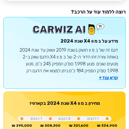
רוצה ללמוד עוד על הרכב?
מידע על
ב מ וו
X4
שנת 2024
דגם זה של ב מ וו הושק בשנת 2019 ושווק עד שנת 2024
באותה צורה.זהו הדור ה-2 של ב מ וו X4.הדגם שווק ב-2
מנועים שונים. מנוע 1,998 סמ'ק המפיק 245 כ'ס, מנוע
1,998 סמ'ק המפיק 184 כ'ס.ניתן למצוא את הדגם רק
קרא עוד+
מחירון
ב מ וו
X4
שנת 2024
בקארוויז
1
רכבים
0
רכבים
1
רכבים
295,000 ₪
308,300 ₪
321,600 ₪
334,900 ₪