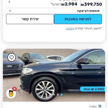
2,984
399,750
₪
לחודש
*
₪
תוספות לעיסקה
לפגישה בסוכנות
יצירת קשר
*חישוב ההחזר מפורט ב
תקנון
8
2,000 ₪ הנחה
נתניה