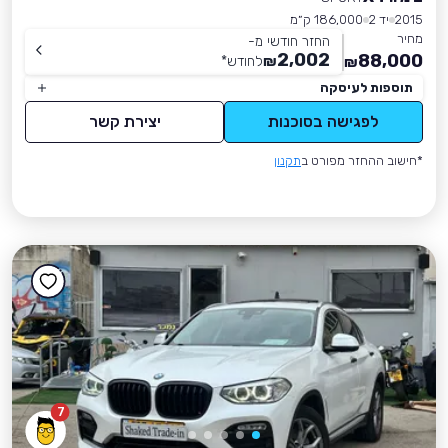
2015
יד 2
186,000 ק״מ
מחיר
החזר חודשי מ-
2,002
88,000
₪
לחודש
*
₪
תוספות לעיסקה
לפגישה בסוכנות
יצירת קשר
*חישוב ההחזר מפורט ב
תקנון
7