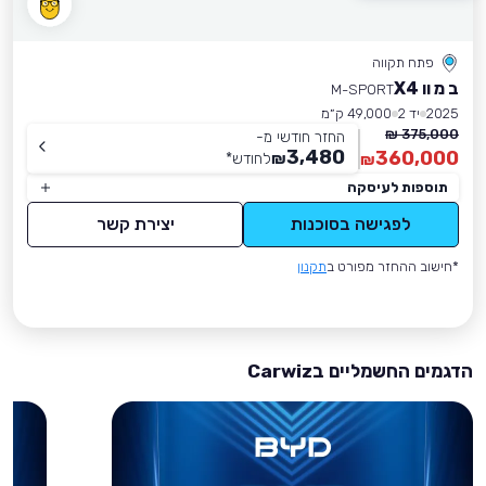
פתח תקווה
ב מ וו X4
M-SPORT
2025
יד 2
49,000 ק״מ
375,000 ₪
החזר חודשי מ-
3,480
360,000
₪
לחודש
*
₪
תוספות לעיסקה
לפגישה בסוכנות
יצירת קשר
*חישוב ההחזר מפורט ב
תקנון
הדגמים החשמליים בCarwiz