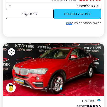
תוספות לעיסקה
לפגישה בסוכנות
יצירת קשר
*חישוב ההחזר מפורט ב
תקנון
6
רמת השרון
ב מ וו X4
SPORT