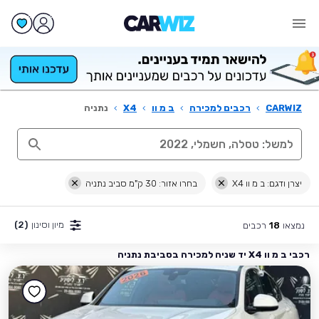
CARWIZ
›
רכבים למכירה
›
ב מ וו
›
X4
›
נתניה
יצרן ודגם: ב מ וו X4
בחרו אזור: 30 ק"מ סביב נתניה
מיון וסינון
(2)
נמצאו
רכבים
18
רכבי ב מ וו X4 יד שניה למכירה בסביבת נתניה