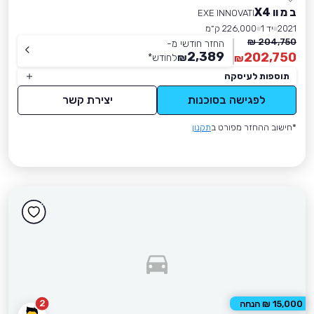
ב מ וו X4
EXE INNOVATI
2021
יד 1
226,000 ק״מ
204,750 ₪
החזר חודשי מ-
2,389
202,750
₪
לחודש
*
₪
תוספות לעיסקה
לפגישה בסוכנות
יצירת קשר
*חישוב ההחזר מפורט ב
תקנון
2
15,000 ₪ הנחה