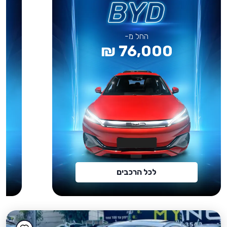
החל מ-
76,000 ₪
לכל הרכבים