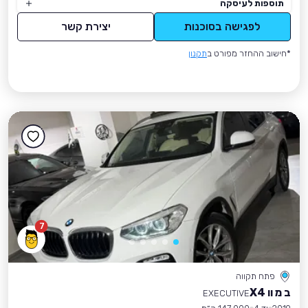
תוספות לעיסקה
לפגישה בסוכנות
יצירת קשר
*חישוב ההחזר מפורט ב
תקנון
7
פתח תקווה
ב מ וו X4
EXECUTIVE