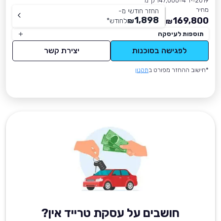
2019
יד 4
147,000 ק״מ
מחיר
החזר חודשי מ-
1,898
169,800
₪
לחודש
*
₪
תוספות לעיסקה
לפגישה בסוכנות
יצירת קשר
*חישוב ההחזר מפורט ב
תקנון
חושבים על עסקת טרייד אין?