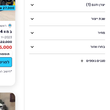
יצרן ודגם (1)
27,000 ₪ הנחה
שנת ייצור
ראשון 
ב מ וו X4
מחיר
2023
יד 2
22,000 ₪
בחרו אזור
5,000
תוספות
סננים נוספים
לפגיש
*חישוב הה