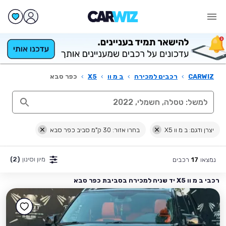
CARWIZ
›
רכבים למכירה
›
ב מ וו
›
X5
›
כפר סבא
יצרן ודגם: ב מ וו X5
בחרו אזור: 30 ק"מ סביב כפר סבא
מיון וסינון
(2)
נמצאו
רכבים
17
רכבי ב מ וו X5 יד שניה למכירה בסביבת כפר סבא