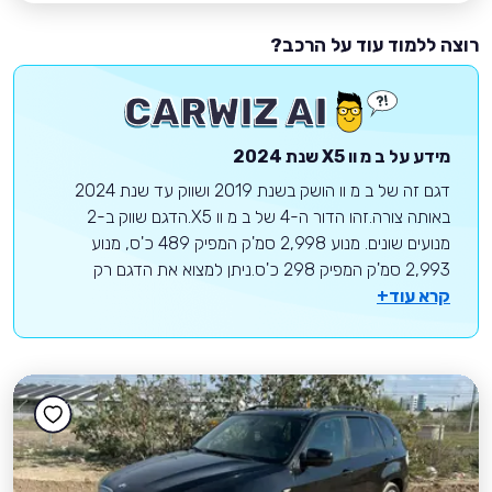
רוצה ללמוד עוד על הרכב?
מידע על
ב מ וו
X5
שנת 2024
דגם זה של ב מ וו הושק בשנת 2019 ושווק עד שנת 2024
באותה צורה.זהו הדור ה-4 של ב מ וו X5.הדגם שווק ב-2
מנועים שונים. מנוע 2,998 סמ'ק המפיק 489 כ'ס, מנוע
2,993 סמ'ק המפיק 298 כ'ס.ניתן למצוא את הדגם רק
קרא עוד+