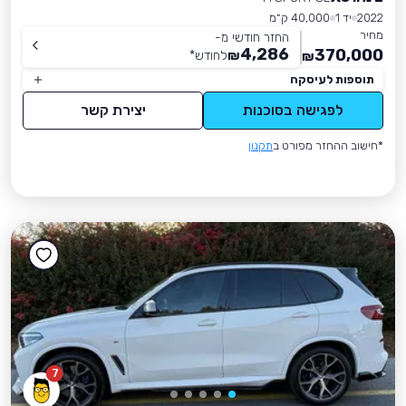
2022
יד 1
40,000 ק״מ
מחיר
החזר חודשי מ-
4,286
370,000
₪
לחודש
*
₪
תוספות לעיסקה
לפגישה בסוכנות
יצירת קשר
*חישוב ההחזר מפורט ב
תקנון
7