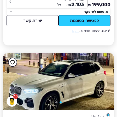
2,103
199,000
₪
לחודש
*
₪
תוספות לעיסקה
לפגישה בסוכנות
יצירת קשר
*חישוב ההחזר מפורט ב
תקנון
10
פתח תקווה