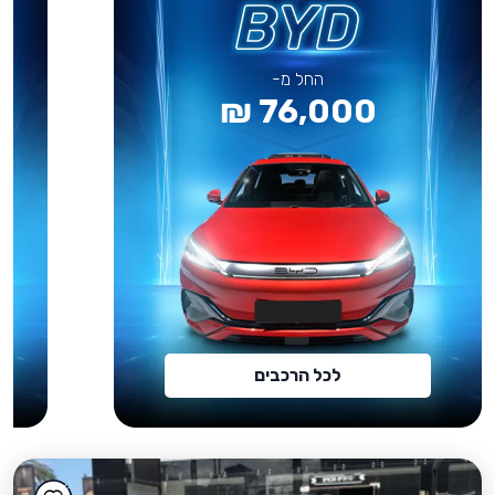
החל מ-
76,000 ₪
לכל הרכבים