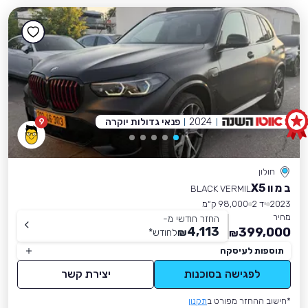
2024
פנאי גדולות יוקרה
9
חולון
ב מ וו X5
BLACK VERMIL
2023
יד 2
98,000 ק״מ
מחיר
החזר חודשי מ-
4,113
399,000
₪
לחודש
*
₪
תוספות לעיסקה
לפגישה בסוכנות
יצירת קשר
*חישוב ההחזר מפורט ב
תקנון