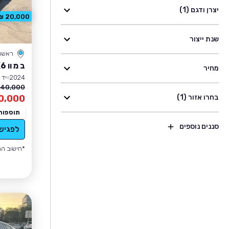
יצרן ודגם (1)
20,000 ₪ הנחה
שנת ייצור
ראשון 
ב מ וו X6
מחיר
2024
יד 1
40,000 ₪
בחרו אזור (1)
0,000
תוספות
סננים נוספים
לפגיש
*חישוב הה