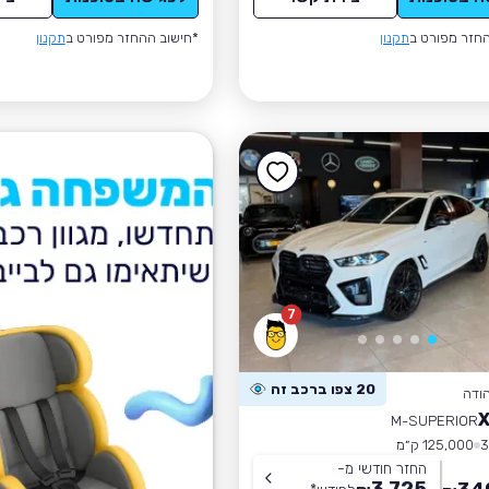
חזר מפורט ב
תקנון
*חישוב ההחזר מפורט ב
תקנון
7
20 צפו ברכב זה
הודה
M-SUPERIOR
125,000 ק״מ
החזר חודשי מ-