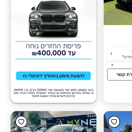
ודש
*
רת קשר