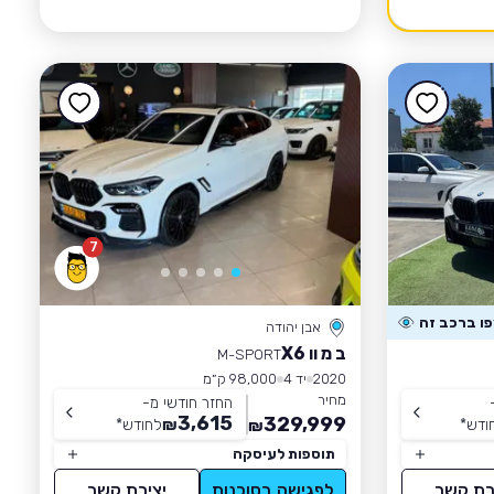
7
אבן יהודה
ב מ וו X6
M-SPORT
2020
יד 4
98,000 ק״מ
מחיר
החזר חודשי מ-
3,615
329,999
ודש
*
₪
לחודש
*
₪
תוספות לעיסקה
רת קשר
לפגישה בסוכנות
יצירת קשר