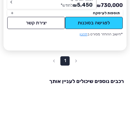
5,450
730,000
₪
לחודש
*
₪
תוספות לעיסקה
לפגישה בסוכנות
יצירת קשר
*חישוב ההחזר מפורט ב
תקנון
1
רכבים נוספים שיכולים לעניין אותך