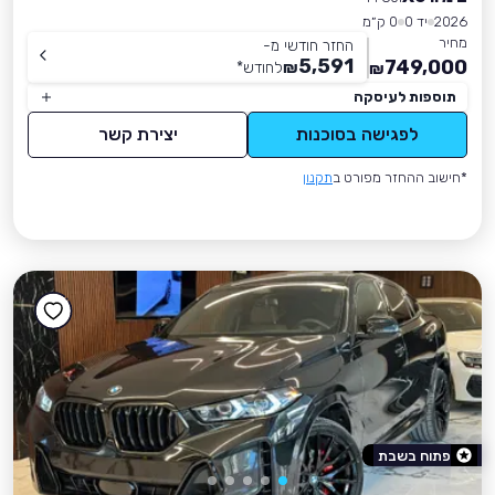
2026
יד 0
0 ק״מ
מחיר
החזר חודשי מ-
5,591
749,000
₪
לחודש
*
₪
תוספות לעיסקה
לפגישה בסוכנות
יצירת קשר
*חישוב ההחזר מפורט ב
תקנון
פתוח בשבת