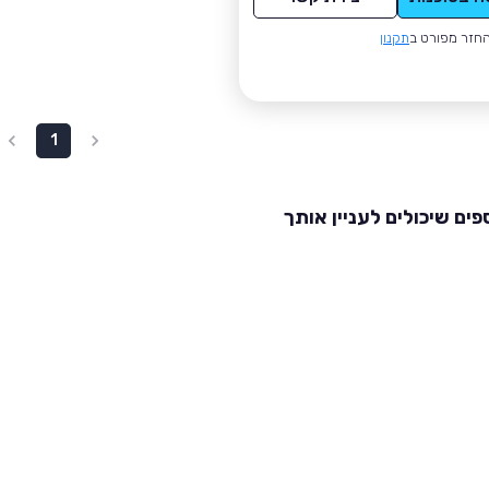
חזר מפורט ב
תקנון
1
פים שיכולים לעניין אותך