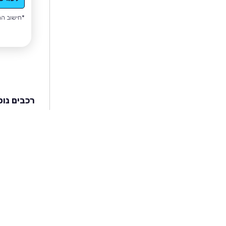
*חישוב הה
רכבים נוס