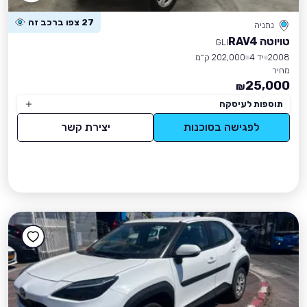
27 צפו ברכב זה
נתניה
טויוטה RAV4
GLI
2008
יד 4
202,000 ק״מ
מחיר
25,000
₪
תוספות לעיסקה
לפגישה בסוכנות
יצירת קשר