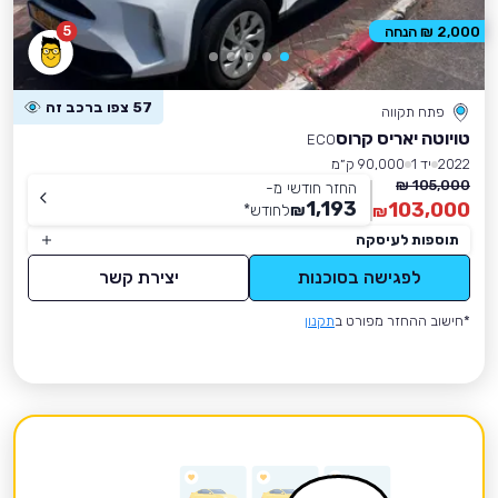
5
2,000 ₪ הנחה
57 צפו ברכב זה
פתח תקווה
טויוטה יאריס קרוס
ECO
2022
יד 1
90,000 ק״מ
105,000 ₪
החזר חודשי מ-
1,193
103,000
₪
לחודש
*
₪
תוספות לעיסקה
לפגישה בסוכנות
יצירת קשר
*חישוב ההחזר מפורט ב
תקנון