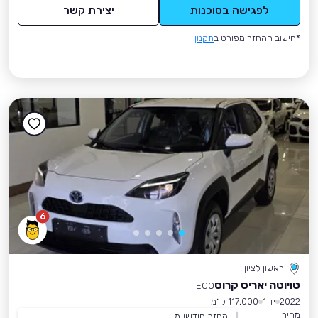
לפגישה בסוכנות
יצירת קשר
*חישוב ההחזר מפורט ב
תקנון
6
ראשון לציון
טויוטה יאריס קרוס
ECO
2022
יד 1
117,000 ק״מ
מחיר
החזר חודשי מ-