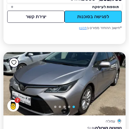
תוספות לעיסקה
לפגישה בסוכנות
יצירת קשר
*חישוב ההחזר מפורט ב
תקנון
7
עפולה
טויוטה קורולה
SUN