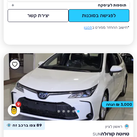
תוספות לעיסקה
לפגישה בסוכנות
יצירת קשר
*חישוב ההחזר מפורט ב
תקנון
9
3,000 ₪ הנחה
89 צפו ברכב זה
ראשון לציון
טויוטה קורולה
SUN