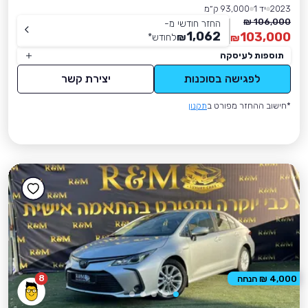
2023
יד 1
93,000 ק״מ
106,000 ₪
החזר חודשי מ-
1,062
103,000
₪
לחודש
*
₪
תוספות לעיסקה
לפגישה בסוכנות
יצירת קשר
*חישוב ההחזר מפורט ב
תקנון
8
4,000 ₪ הנחה