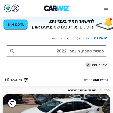
CARWIZ
›
רכבים למכירה
›
טויוטה
יצרן: טויוטה
מיון וסינון
(1)
נמצאו
רכבים
558
רכבי טויוטה יד שניה למכירה