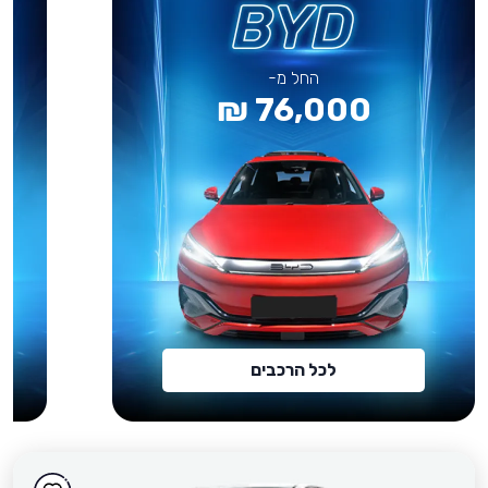
החל מ-
76,000 ₪
לכל הרכבים