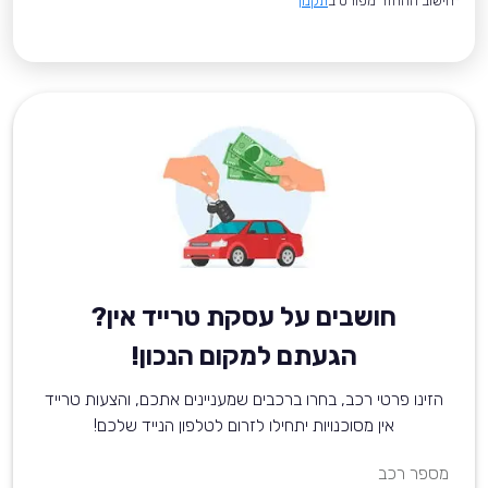
*חישוב ההחזר מפורט ב
תקנון
חושבים על עסקת טרייד אין?
הגעתם למקום הנכון!
הזינו פרטי רכב, בחרו ברכבים שמעניינים אתכם, והצעות טרייד
אין מסוכנויות יתחילו לזרום לטלפון הנייד שלכם!
מספר רכב