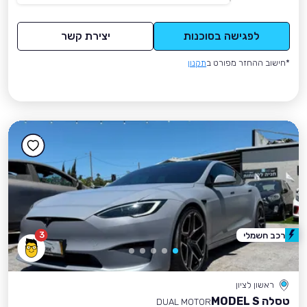
לפגישה בסוכנות
יצירת קשר
*חישוב ההחזר מפורט ב
תקנון
3
רכב חשמלי
ראשון לציון
טסלה MODEL S
DUAL MOTOR