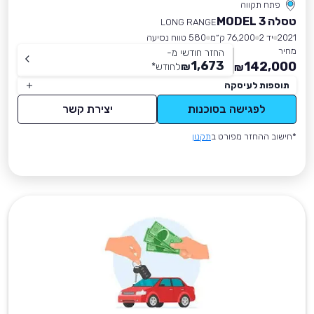
פתח תקווה
טסלה MODEL 3
LONG RANGE
2021
יד 2
76,200 ק״מ
580 טווח נסיעה
מחיר
החזר חודשי מ-
1,673
142,000
₪
לחודש
*
₪
תוספות לעיסקה
לפגישה בסוכנות
יצירת קשר
*חישוב ההחזר מפורט ב
תקנון