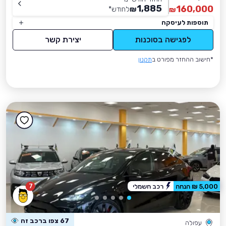
1,885
160,000
₪
לחודש
*
₪
תוספות לעיסקה
לפגישה בסוכנות
יצירת קשר
*חישוב ההחזר מפורט ב
תקנון
7
5,000 ₪ הנחה
רכב חשמלי
67 צפו ברכב זה
עפולה