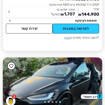
2021
יד 1
44,562 ק״מ
580 טווח נסיעה
מחיר
החזר חודשי מ-
1,707
144,900
₪
לחודש
*
₪
תוספות לעיסקה
לפגישה בסוכנות
יצירת קשר
*חישוב ההחזר מפורט ב
תקנון
2
רכב חשמלי