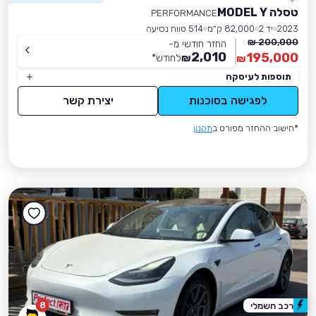
טסלה MODEL Y
PERFORMANCE
2023
יד 2
82,000 ק״מ
514 טווח נסיעה
200,000 ₪
החזר חודשי מ-
2,010
195,000
₪
לחודש
*
₪
תוספות לעיסקה
לפגישה בסוכנות
יצירת קשר
*חישוב ההחזר מפורט ב
תקנון
8
רכב חשמלי