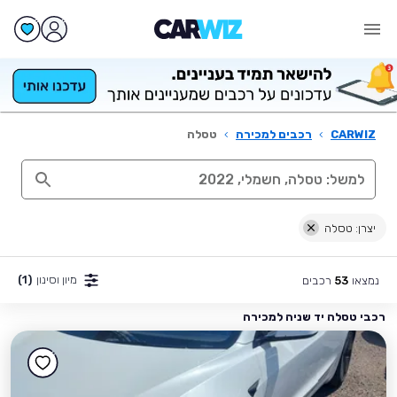
CARWIZ
›
רכבים למכירה
›
טסלה
יצרן: טסלה
מיון וסינון
(1)
נמצאו
רכבים
53
רכבי טסלה יד שניה למכירה