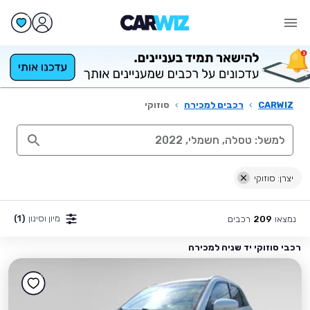
CARWIZ
›
רכבים למכירה
›
סוזוקי
יצרן: סוזוקי
מיון וסינון
(1)
נמצאו
רכבים
209
רכבי סוזוקי יד שניה למכירה