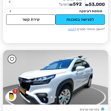
592
53,000
₪
לחודש
*
₪
תוספות לעיסקה
לפגישה בסוכנות
יצירת קשר
*חישוב ההחזר מפורט ב
תקנון
7
בפריסה ארצית