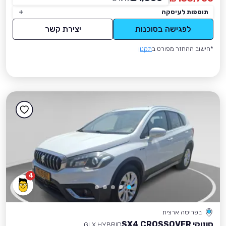
תוספות לעיסקה
לפגישה בסוכנות
יצירת קשר
*חישוב ההחזר מפורט ב
תקנון
4
בפריסה ארצית
סוזוקי SX4 CROSSOVER
GLX HYBRID