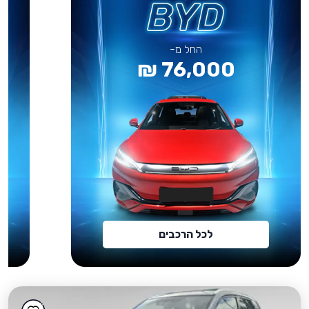
החל מ-
76,000 ₪
לכל הרכבים