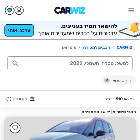
CARWIZ
›
רכבים למכירה
›
סיטרואן
יצרן: סיטרואן
מיון וסינון
(1)
נמצאו
רכבים
510
רכבי סיטרואן יד שניה למכירה