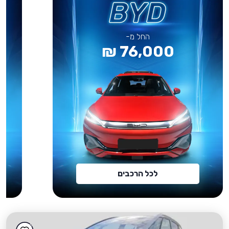
החל מ-
76,000 ₪
לכל הרכבים