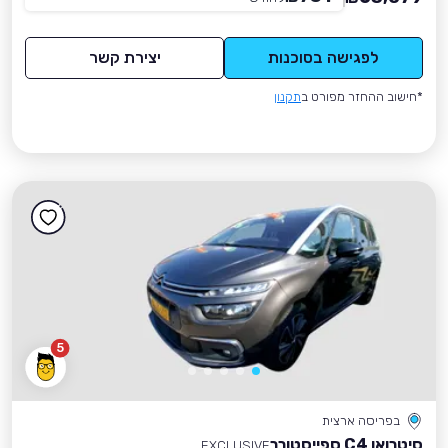
לפגישה בסוכנות
יצירת קשר
*חישוב ההחזר מפורט ב
תקנון
5
בפריסה ארצית
סיטרואן C4 ספייסטורר
EXCLUSIVE