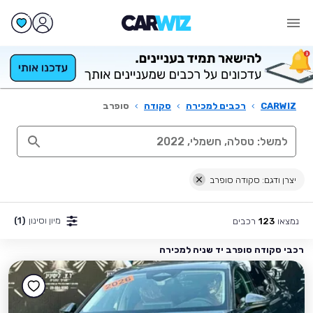
CARWIZ
›
רכבים למכירה
›
סקודה
›
סופרב
יצרן ודגם: סקודה סופרב
מיון וסינון
(1)
נמצאו
רכבים
123
רכבי סקודה סופרב יד שניה למכירה