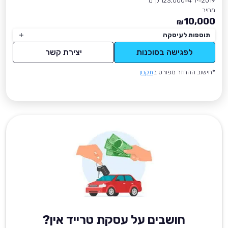
2019
יד 4
123,000 ק״מ
מחיר
10,000
₪
תוספות לעיסקה
לפגישה בסוכנות
יצירת קשר
*חישוב ההחזר מפורט ב
תקנון
חושבים על עסקת טרייד אין?