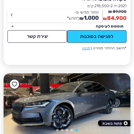
2021
יד 2
218,500 ק״מ
89,900 ₪
החזר חודשי מ-
1,000
84,900
₪
לחודש
*
₪
תוספות לעיסקה
לפגישה בסוכנות
יצירת קשר
*חישוב ההחזר מפורט ב
תקנון
פתוח בשבת