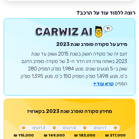
רוצה ללמוד עוד על הרכב?
מידע על
סקודה
סופרב
שנת 2023
דגם זה של סקודה הושק בשנת 2015 ושווק עד שנת
2023 באותה צורה.זהו הדור ה-3 של סקודה סופרב.הדגם
שווק ב-5 מנועים שונים. מנוע 1,984 סמ'ק המפיק 280
כ'ס, מנוע 1,498 סמ'ק המפיק 150 כ'ס, מנוע 1,395 סמ'ק
המפיק
קרא עוד+
מחירון
סקודה
סופרב
שנת 2023
בקארוויז
1
רכבים
0
רכבים
3
רכבים
115,000 ₪
149,000 ₪
183,000 ₪
217,000 ₪