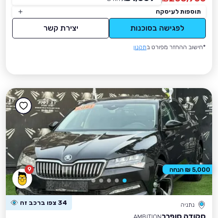
תוספות לעיסקה
לפגישה בסוכנות
יצירת קשר
*חישוב ההחזר מפורט ב
תקנון
9
5,000 ₪ הנחה
34 צפו ברכב זה
נתניה
סקודה סופרב
AMBITION