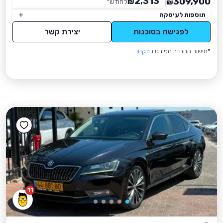
2,313
309,900
₪
לחודש
*
₪
תוספות לעיסקה
לפגישה בסוכנות
יצירת קשר
*חישוב ההחזר מפורט ב
תקנון
11