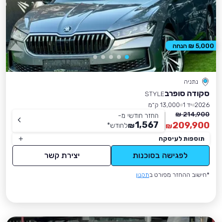
5,000 ₪ הנחה
נתניה
סקודה סופרב
STYLE
2026
יד 1
13,000 ק״מ
214,900 ₪
החזר חודשי מ-
1,567
209,900
₪
לחודש
*
₪
תוספות לעיסקה
לפגישה בסוכנות
יצירת קשר
*חישוב ההחזר מפורט ב
תקנון