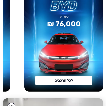
החל מ-
76,000 ₪
לכל הרכבים