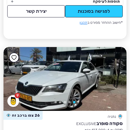
תוספות לעיסקה
לפגישה בסוכנות
יצירת קשר
*חישוב ההחזר מפורט ב
תקנון
9
26 צפו ברכב זה
נתניה
סקודה סופרב
EXCLUSIVE