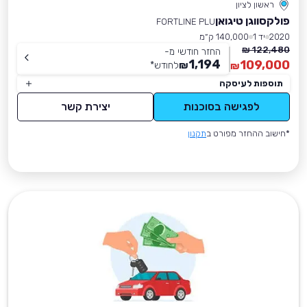
ראשון לציון
פולקסווגן טיגואן
FORTLINE PLU
2020
יד 1
140,000 ק״מ
122,480 ₪
החזר חודשי מ-
1,194
109,000
₪
לחודש
*
₪
תוספות לעיסקה
לפגישה בסוכנות
יצירת קשר
*חישוב ההחזר מפורט ב
תקנון