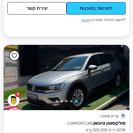
לפגישה בסוכנות
יצירת קשר
*חישוב ההחזר מפורט ב
תקנון
9
קרית שמונה
פולקסווגן טיגואן
COMFORTLINE
2018
יד 2
225,000 ק״מ