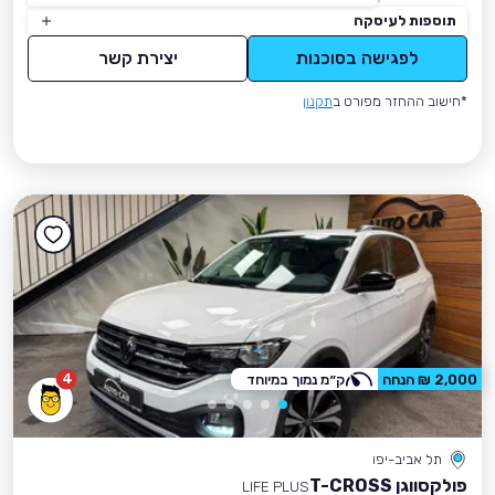
תוספות לעיסקה
לפגישה בסוכנות
יצירת קשר
*חישוב ההחזר מפורט ב
תקנון
4
2,000 ₪ הנחה
ק״מ נמוך במיוחד
תל אביב-יפו
פולקסווגן T-CROSS
LIFE PLUS