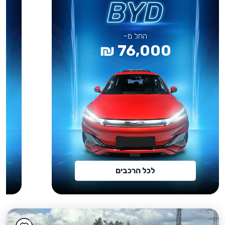
החל מ-
76,000 ₪
לכל הרכבים