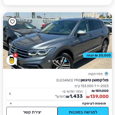
6
20,000 ₪ הנחה
פתח תקווה
פולקסווגן טיגואן
ELEGANCE PRE
2023
יד 1
133,000 ק״מ
159,000 ₪
החזר חודשי מ-
1,433
139,000
₪
לחודש
*
₪
תוספות לעיסקה
לפגישה בסוכנות
יצירת קשר