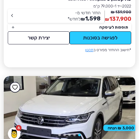
2022
יד 1
79,000 ק״מ
139,900 ₪
החזר חודשי מ-
1,598
137,900
₪
לחודש
*
₪
תוספות לעיסקה
לפגישה בסוכנות
יצירת קשר
*חישוב ההחזר מפורט ב
תקנון
6
3,000 ₪ הנחה