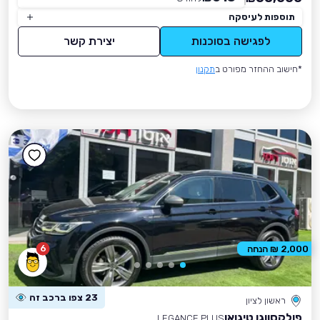
תוספות לעיסקה
לפגישה בסוכנות
יצירת קשר
*חישוב ההחזר מפורט ב
תקנון
6
2,000 ₪ הנחה
23 צפו ברכב זה
ראשון לציון
פולקסווגן טיגואן
LEGANCE PLUS