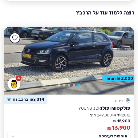
רוצה ללמוד עוד על הרכב?
4
2,000 ₪ הנחה
314 צפו ברכב זה
חיפה
פולקסווגן פולו
YOUNG 3DR
2012
יד 4
249,000 ק״מ
15,900 ₪
13,900
₪
תוספות לעיסקה