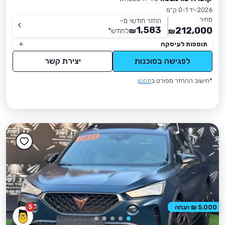
2026
יד 1
0 ק״מ
מחיר
החזר חודשי מ-
1,583
212,000
₪
לחודש
*
₪
תוספות לעיסקה
לפגישה בסוכנות
יצירת קשר
*חישוב ההחזר מפורט ב
תקנון
5
5,000 ₪ הנחה