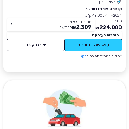
ראשון לציון
קופרה פורמנטור
VZ
2024
יד 1
43,000 ק״מ
מחיר
החזר חודשי מ-
2,309
224,000
₪
לחודש
*
₪
תוספות לעיסקה
לפגישה בסוכנות
יצירת קשר
*חישוב ההחזר מפורט ב
תקנון