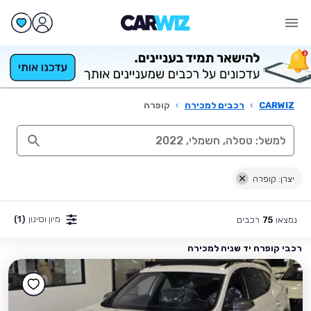
CARWIZ
›
רכבים למכירה
›
קופרה
יצרן: קופרה
מיון וסינון
(1)
נמצאו
רכבים
75
רכבי קופרה יד שניה למכירה