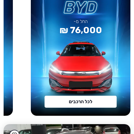
החל מ-
76,000 ₪
לכל הרכבים