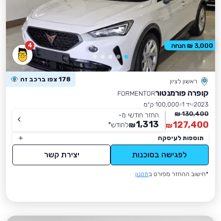
4
3,000 ₪ הנחה
178 צפו ברכב זה
ראשון לציון
קופרה פורמנטור
FORMENTOR
2023
יד 1
100,000 ק״מ
130,400 ₪
החזר חודשי מ-
1,313
127,400
₪
לחודש
*
₪
תוספות לעיסקה
לפגישה בסוכנות
יצירת קשר
*חישוב ההחזר מפורט ב
תקנון