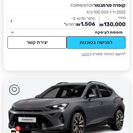
קופרה פורמנטור
FORMENTOR
2022
יד 1
100,000 ק״מ
מחיר
החזר חודשי מ-
1,506
130,000
₪
לחודש
*
₪
תוספות לעיסקה
לפגישה בסוכנות
יצירת קשר
*חישוב ההחזר מפורט ב
תקנון
5