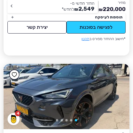
מחיר
החזר חודשי מ-
2,549
220,000
₪
לחודש
*
₪
תוספות לעיסקה
לפגישה בסוכנות
יצירת קשר
*חישוב ההחזר מפורט ב
תקנון
4