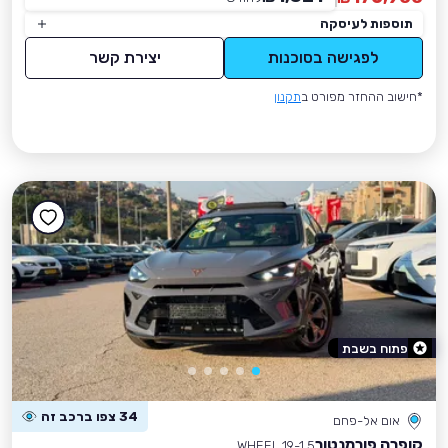
תוספות לעיסקה
לפגישה בסוכנות
יצירת קשר
*חישוב ההחזר מפורט ב
תקנון
פתוח בשבת
34 צפו ברכב זה
אום אל-פחם
קופרה פורמנטור
WHEEL 19-1.5