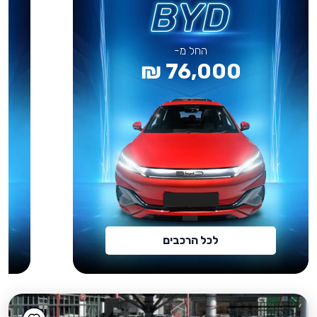
החל מ-
76,000 ₪
לכל הרכבים