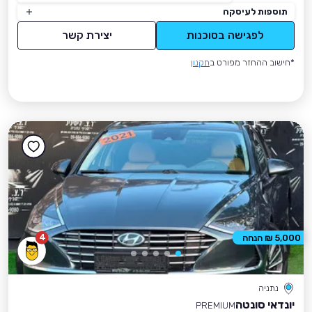
תוספות לעיסקה
לפגישה בסוכנות
יצירת קשר
*חישוב ההחזר מפורט ב
תקנון
4
5,000 ₪ הנחה
נתניה
יונדאי סונטה
PREMIUM