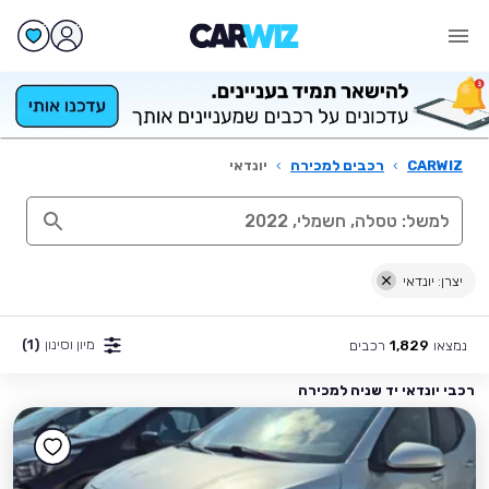
CARWIZ
›
רכבים למכירה
›
יונדאי
יצרן: יונדאי
מיון וסינון
(1)
נמצאו
רכבים
1,829
רכבי יונדאי יד שניה למכירה