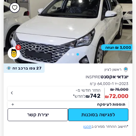
5
3,000 ₪ הנחה
27 צפו ברכב זה
ראשון לציון
יונדאי אקסנט
INSPIRE
2023
יד 1
64,000 ק״מ
75,000 ₪
החזר חודשי מ-
742
72,000
₪
לחודש
*
₪
תוספות לעיסקה
לפגישה בסוכנות
יצירת קשר
*חישוב ההחזר מפורט ב
תקנון