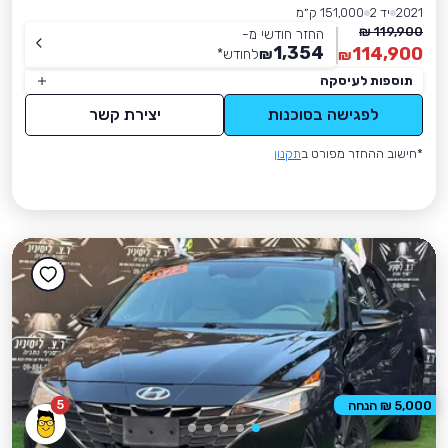
2021
יד 2
151,000 ק״מ
119,900 ₪
החזר חודשי מ-
1,354
114,900
₪
לחודש
*
₪
תוספות לעיסקה
לפגישה בסוכנות
יצירת קשר
*חישוב ההחזר מפורט ב
תקנון
5
5,000 ₪ הנחה