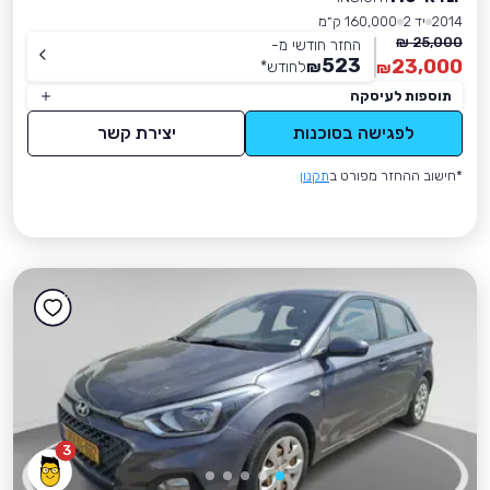
2014
יד 2
160,000 ק״מ
25,000 ₪
החזר חודשי מ-
523
23,000
₪
לחודש
*
₪
תוספות לעיסקה
לפגישה בסוכנות
יצירת קשר
*חישוב ההחזר מפורט ב
תקנון
3