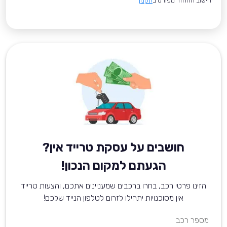
*חישוב ההחזר מפורט ב
תקנון
חושבים על עסקת טרייד אין?
הגעתם למקום הנכון!
הזינו פרטי רכב, בחרו ברכבים שמעניינים אתכם, והצעות טרייד
אין מסוכנויות יתחילו לזרום לטלפון הנייד שלכם!
מספר רכב