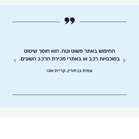
חסכוני
החיפוש באתר פשוט ונוח. הוא חוסך שיטוט
אדיבו
ד וסיימתי את
בסוכנויות רכב או באתרי מכירת הרכב השונים.
עמית בן חורין, קריית אונו