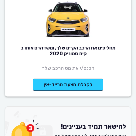
מחליפים את הרכב הקיים שלך, ומשדרגים אותו ב
קיה סטוניק 2020
לקבלת הצעת טרייד-אין
להישאר תמיד בעניינים!
נרשמים לעדכונים ולא מפספסים אף