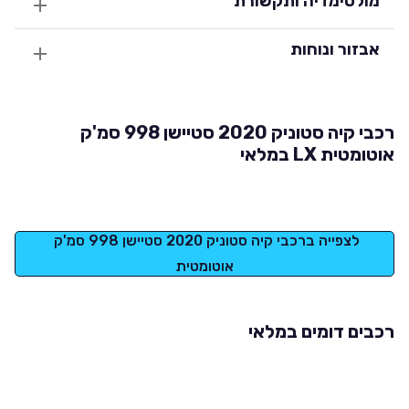
מולטימדיה ותקשורת
אבזור ונוחות
רכבי קיה סטוניק 2020 סטיישן 998 סמ'ק
אוטומטית LX במלאי
לצפייה ברכבי קיה סטוניק 2020 סטיישן 998 סמ'ק 
אוטומטית
רכבים דומים במלאי