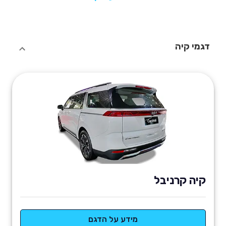
דגמי קיה
קיה קרניבל
מידע על הדגם