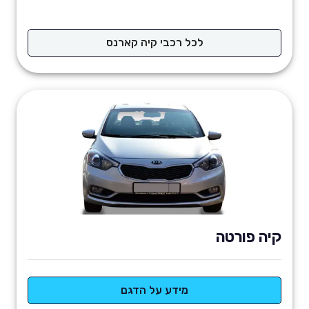
לכל רכבי קיה קארנס
קיה פורטה
מידע על הדגם