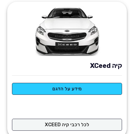
קיה XCeed
מידע על הדגם
לכל רכבי קיה XCEED