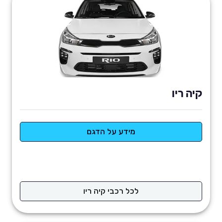
קיה ריו
מידע על הדגם
לכל רכבי קיה ריו