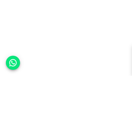
אפשר לעזור?
למעלה
רכבים
מי אנחנו
סננים מומלצים