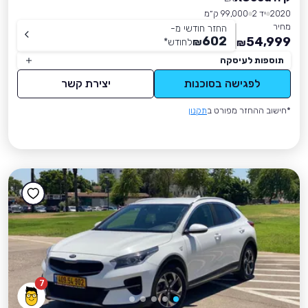
2020
יד 2
99,000 ק״מ
מחיר
החזר חודשי מ-
602
54,999
₪
לחודש
*
₪
תוספות לעיסקה
לפגישה בסוכנות
יצירת קשר
*חישוב ההחזר מפורט ב
תקנון
7