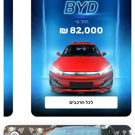
החל מ-
82,000 ₪
לכל הרכבים