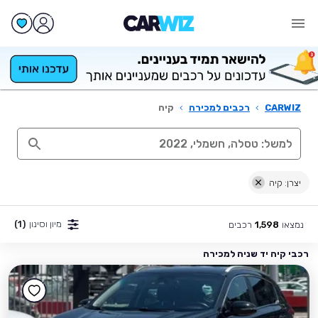
CARWIZ
›
רכבים למכירה
›
קיה
יצרן: קיה
מיון וסינון
(1)
נמצאו
רכבים
1,598
רכבי קיה יד שניה למכירה