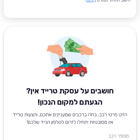
*חישוב ההחזר מפורט ב
תקנון
חושבים על עסקת טרייד אין?
הגעתם למקום הנכון!
הזינו פרטי רכב, בחרו ברכבים שמעניינים אתכם, והצעות טרייד
אין מסוכנויות יתחילו לזרום לטלפון הנייד שלכם!
מספר רכב