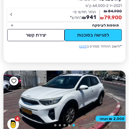
2021
יד 2
64,000 ק״מ
84,900 ₪
החזר חודשי מ-
941
79,900
₪
לחודש
*
₪
תוספות לעיסקה
לפגישה בסוכנות
יצירת קשר
*חישוב ההחזר מפורט ב
תקנון
4
2,000 ₪ הנחה