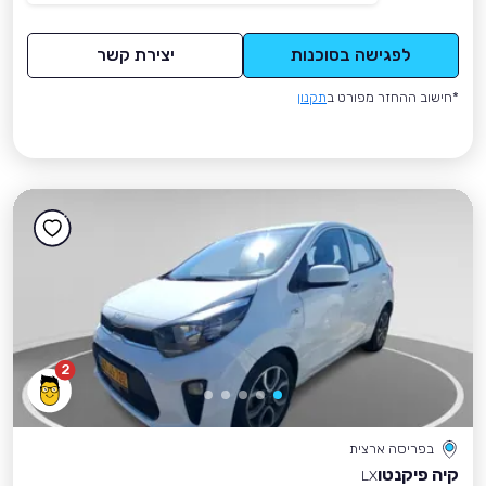
לפגישה בסוכנות
יצירת קשר
*חישוב ההחזר מפורט ב
תקנון
2
בפריסה ארצית
קיה פיקנטו
LX