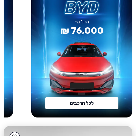
החל מ-
76,000 ₪
לכל הרכבים