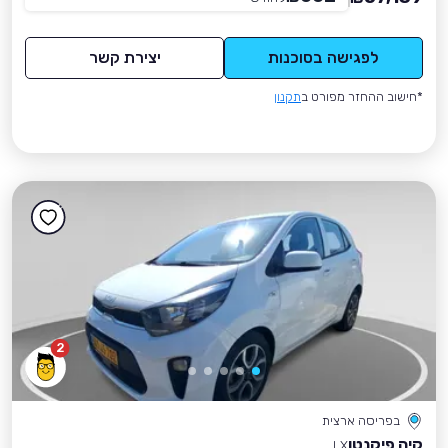
לפגישה בסוכנות
יצירת קשר
*חישוב ההחזר מפורט ב
תקנון
2
בפריסה ארצית
קיה פיקנטו
LX