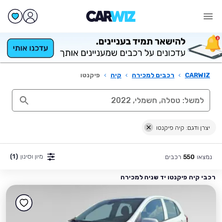
CARWIZ
›
רכבים למכירה
›
קיה
›
פיקנטו
יצרן ודגם: קיה פיקנטו
מיון וסינון
(1)
נמצאו
רכבים
550
רכבי קיה פיקנטו יד שניה למכירה