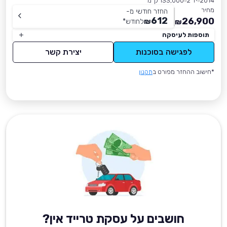
2014
יד 2
133,000 ק״מ
מחיר
החזר חודשי מ-
612
26,900
₪
לחודש
*
₪
תוספות לעיסקה
לפגישה בסוכנות
יצירת קשר
*חישוב ההחזר מפורט ב
תקנון
חושבים על עסקת טרייד אין?