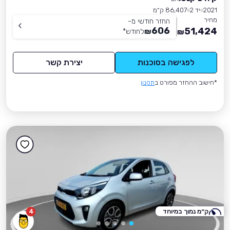
2021
יד 2
86,407 ק״מ
מחיר
החזר חודשי מ-
606
51,424
₪
לחודש
*
₪
לפגישה בסוכנות
יצירת קשר
*חישוב ההחזר מפורט ב
תקנון
ק״מ נמוך במיוחד
4