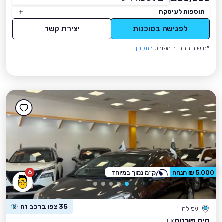
תוספות לעיסקה
לפגישה בסוכנות
יצירת קשר
*חישוב ההחזר מפורט ב
תקנון
6
5,000 ₪ הנחה
ק״מ נמוך במיוחד
35 צפו ברכב זה
עפולה
קיה פורטה
LX