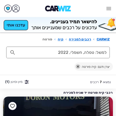
CARWIZ
›
רכבים למכירה
›
קיה
›
פורטה
יצרן ודגם: קיה פורטה
מיון וסינון
(1)
נמצאו
רכבים
7
רכבי קיה פורטה יד שניה למכירה