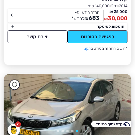
2014
יד 2
140,000 ק״מ
35,000 ₪
החזר חודשי מ-
683
30,000
₪
לחודש
*
₪
תוספות לעיסקה
לפגישה בסוכנות
יצירת קשר
*חישוב ההחזר מפורט ב
תקנון
ק״מ נמוך במיוחד
6