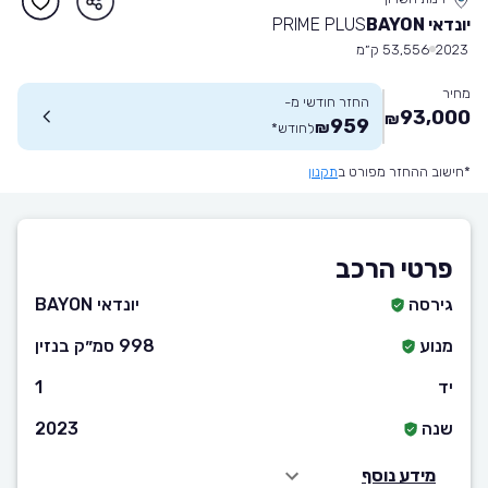
יונדאי BAYON
PRIME PLUS
2023
53,556 ק״מ
מחיר
החזר חודשי מ-
93,000
₪
959
₪
לחודש
*
*חישוב ההחזר מפורט ב
תקנון
פרטי הרכב
גירסה
יונדאי BAYON
מנוע
998 סמ״ק בנזין
יד
1
שנה
2023
מידע נוסף