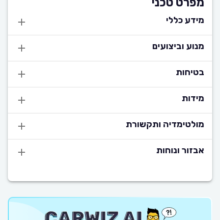
מפרט טכני
מידע כללי
מנוע וביצועים
בטיחות
מידות
מולטימדיה ותקשורת
אבזור ונוחות