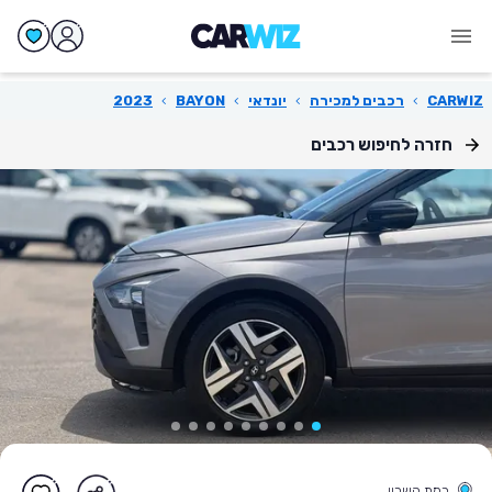
CARWIZ
›
רכבים למכירה
›
יונדאי
›
BAYON
›
2023
חזרה לחיפוש רכבים
רמת השרון