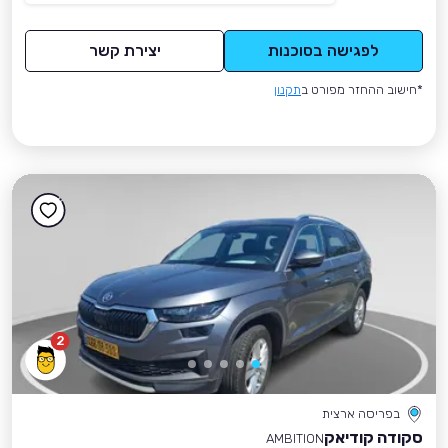
לפגישה בסוכנות
יצירת קשר
*חישוב ההחזר מפורט ב
תקנון
2
בפריסה ארצית
סקודה קודיאק
AMBITION