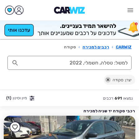
CARWIZ
›
רכבים למכירה
›
סקודה
יצרן: סקודה
מיון וסינון
(1)
נמצאו
רכבים
691
רכבי סקודה יד שניה למכירה