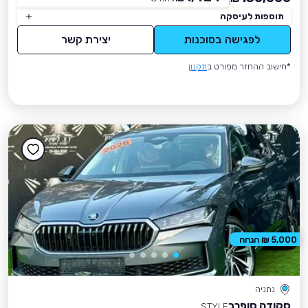
תוספות לעיסקה
לפגישה בסוכנות
יצירת קשר
*חישוב ההחזר מפורט ב
תקנון
5,000 ₪ הנחה
נתניה
סקודה סופרב
STYLE