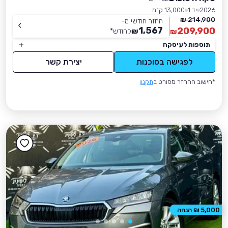
2026
יד 1
13,000 ק״מ
214,900 ₪
החזר חודשי מ-
1,567
209,900
₪
לחודש
*
₪
תוספות לעיסקה
לפגישה בסוכנות
יצירת קשר
*חישוב ההחזר מפורט ב
תקנון
5,000 ₪ הנחה