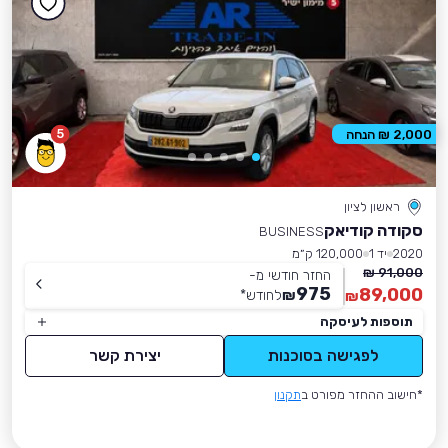
5
2,000 ₪ הנחה
ראשון לציון
סקודה קודיאק
BUSINESS
2020
יד 1
120,000 ק״מ
91,000 ₪
החזר חודשי מ-
975
89,000
₪
לחודש
*
₪
תוספות לעיסקה
לפגישה בסוכנות
יצירת קשר
*חישוב ההחזר מפורט ב
תקנון