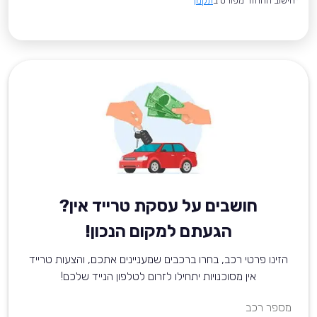
*חישוב ההחזר מפורט ב
תקנון
חושבים על עסקת טרייד אין?
הגעתם למקום הנכון!
הזינו פרטי רכב, בחרו ברכבים שמעניינים אתכם, והצעות טרייד
אין מסוכנויות יתחילו לזרום לטלפון הנייד שלכם!
מספר רכב