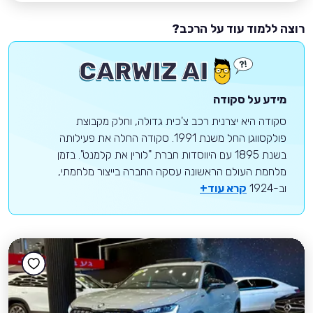
רוצה ללמוד עוד על הרכב?
מידע על סקודה
סקודה היא יצרנית רכב צ'כית גדולה, וחלק מקבוצת
פולקסווגן החל משנת 1991. סקודה החלה את פעילותה
בשנת 1895 עם היווסדות חברת "לורין את קלמנט". בזמן
מלחמת העולם הראשונה עסקה החברה בייצור מלחמתי,
וב-1924
קרא עוד+