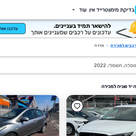
בדיקת מימון
טרייד אין
עוד
כבים למכירה
›
מזדה
 יד שניה למכירה