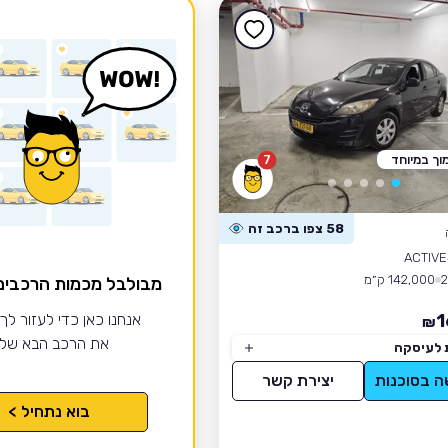
וך במיוחד
7
58 צפו ברכב זה
ACTIVE
142,000 ק״מ
מבולבל מכמות הרכבי
1
אנחנו כאן כדי לעזור לך
₪
את הרכב הבא של
 לעיסקה
ה בסוכנות
יצירת קשר
בוא נתחיל >