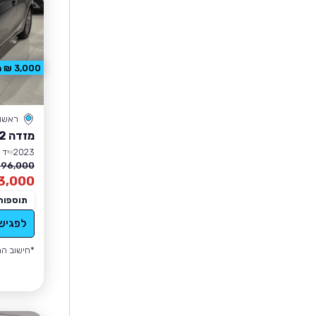
3,000 ₪ הנחה
ראשון 
מזדה 2
2023
יד 2
96,000 ₪
3,000
תוספות
לפגיש
*חישוב הה