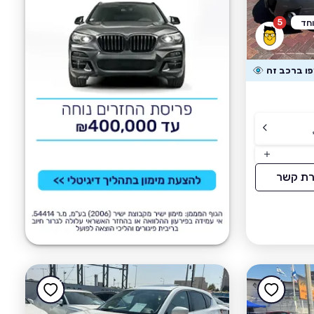
5
וחד
רת קשר