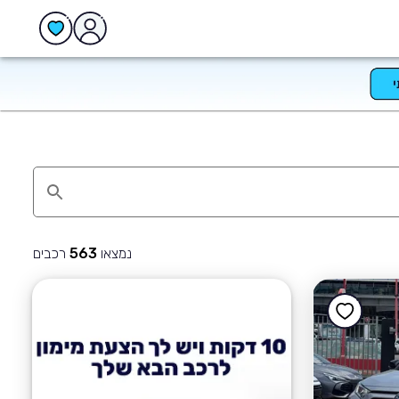
נמצאו
רכבים
563