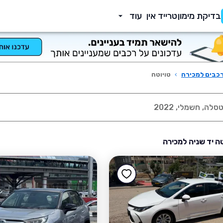
בדיקת מימון
טרייד אין
עוד
כבים למכירה
›
טויוטה
טה יד שניה למכירה