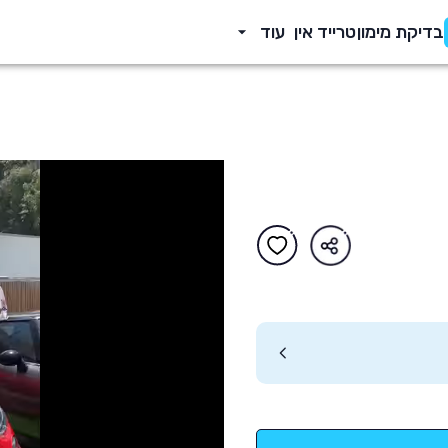
בדיקת מימון
טרייד אין
עוד