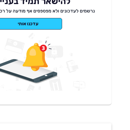
להישאר תמיד בעניינ
נרשמים לעדכונים ולא מפספסים אף מודעה על רכב
עדכנו אותי