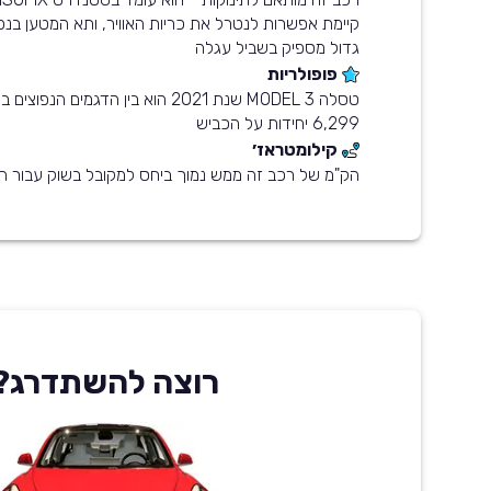
גדול מספיק בשביל עגלה
פופולריות
טסלה MODEL 3 שנת 2021 הוא בין הדגמים 
6,299 יחידות על הכביש
קילומטראז׳
הק"מ של רכב זה ממש נמוך ביחס למקובל בשוק עבור הש
רוצה להשתדרג?