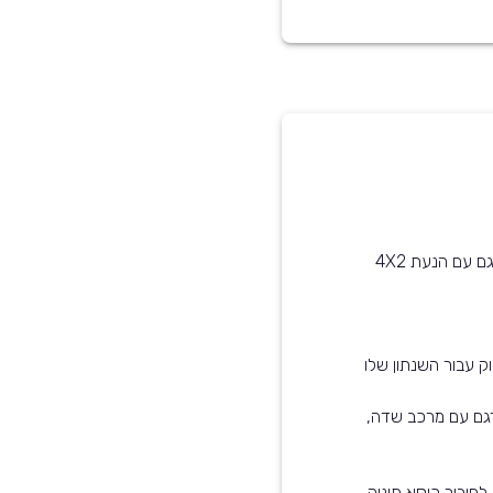
ק עבור השנתון שלו
דגם עם מרכב שדה,
רכב זה מותאם לתינוקות - הוא עומד בסטנדרט ISOFIX לחיבור כיסא תינוק,