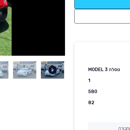
טסלה MODEL 3
1
580
82
חבורה