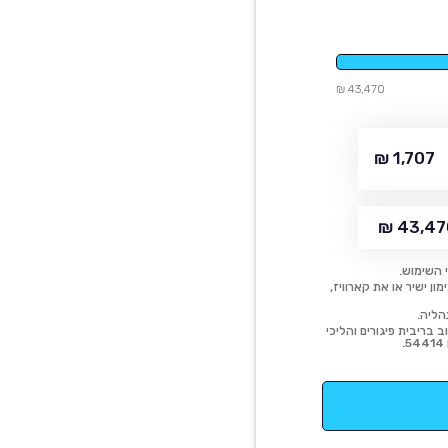
43,470 ₪
1,707 ₪
43,470
 השימוש.
ן ישיר או את קארוויז,
הליה.
 בריבית פיגורים והליכי