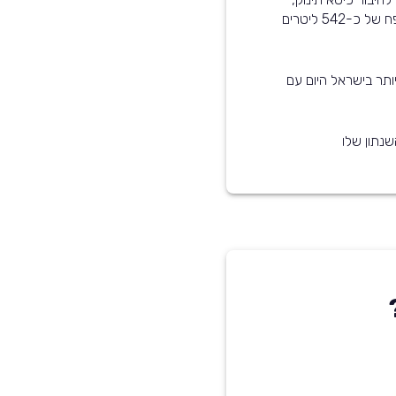
קיימת אפשרות לנטרל את כריות האוויר, ותא המטען בנפח של כ-542 ליטרים
הנפוצים ביותר בישראל היום עם
נתון שלו