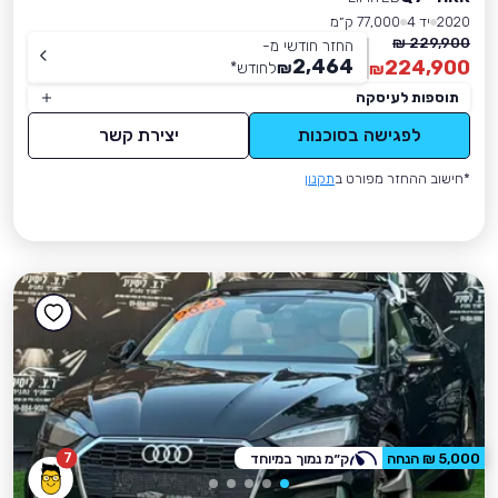
2020
יד 4
77,000 ק״מ
229,900 ₪
החזר חודשי מ-
2,464
224,900
₪
לחודש
*
₪
תוספות לעיסקה
לפגישה בסוכנות
יצירת קשר
*חישוב ההחזר מפורט ב
תקנון
7
5,000 ₪ הנחה
ק״מ נמוך במיוחד