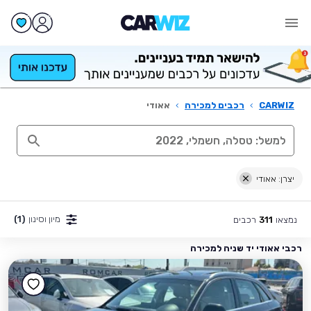
CARWIZ
›
רכבים למכירה
›
אאודי
יצרן: אאודי
מיון וסינון
(1)
נמצאו
רכבים
311
רכבי אאודי יד שניה למכירה