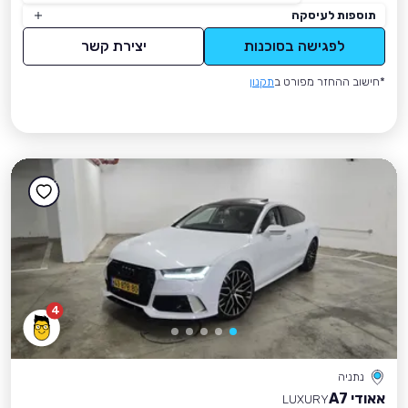
תוספות לעיסקה
לפגישה בסוכנות
יצירת קשר
*חישוב ההחזר מפורט ב
תקנון
4
נתניה
אאודי A7
LUXURY