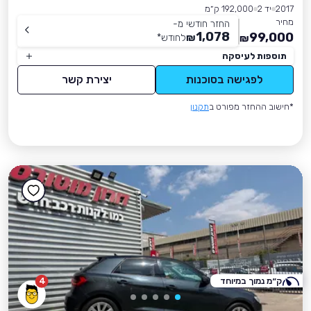
2017
יד 2
192,000 ק״מ
מחיר
החזר חודשי מ-
1,078
99,000
₪
לחודש
*
₪
תוספות לעיסקה
לפגישה בסוכנות
יצירת קשר
*חישוב ההחזר מפורט ב
תקנון
ק״מ נמוך במיוחד
4