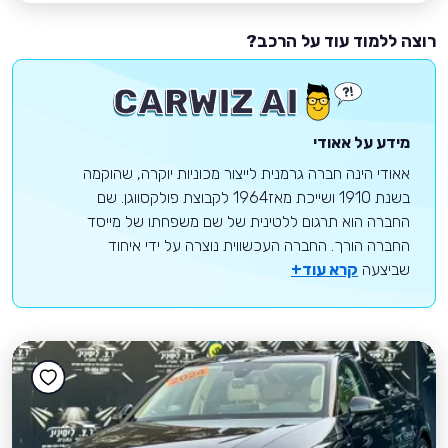
רוצה ללמוד עוד על הרכב?
מידע על אאודי
אאודי הינה חברה גרמנית לייצור מכוניות יוקרה, שהוקמה
בשנת 1910 ושייכת מאז1964 לקבוצת פולקסווגן. שם
החברה הוא תרגום ללטינית של שם משפחתו של מייסד
החברה הורך. החברה העכשווית נוצרה על ידי איחוד
שביצעה
קרא עוד+