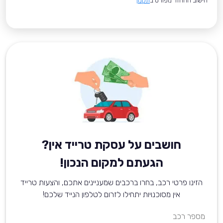
*חישוב ההחזר מפורט ב
תקנון
חושבים על עסקת טרייד אין?
הגעתם למקום הנכון!
הזינו פרטי רכב, בחרו ברכבים שמעניינים אתכם, והצעות טרייד
אין מסוכנויות יתחילו לזרום לטלפון הנייד שלכם!
מספר רכב