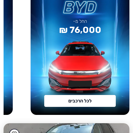
החל מ-
76,000 ₪
לכל הרכבים