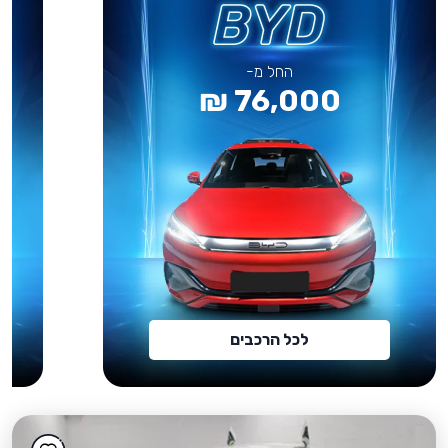
החל מ-
76,000 ₪
לכל הרכבים