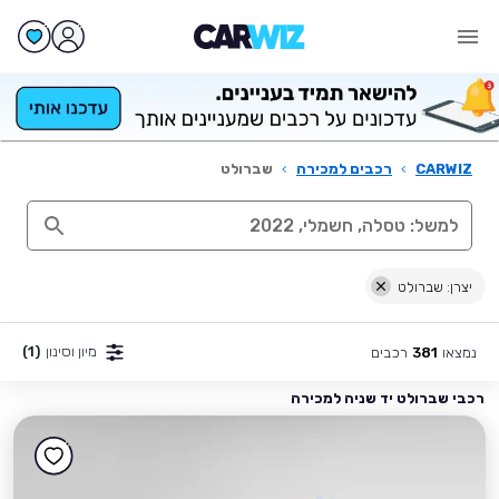
CARWIZ
›
רכבים למכירה
›
שברולט
יצרן: שברולט
מיון וסינון
(1)
נמצאו
רכבים
381
רכבי שברולט יד שניה למכירה