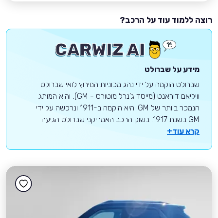
רוצה ללמוד עוד על הרכב?
מידע על שברולט
שברולט הוקמה על ידי נהג מכוניות המירוץ לואי שברולט
וויליאם דוראנט (מייסד ג'נרל מוטורס - GM), והיא המותג
הנמכר ביותר של GM. היא הוקמה ב-1911 ונרכשה על ידי
GM בשנת 1917. בשוק הרכב האמריקני שברולט הגיעה
קרא עוד+