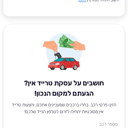
*חישוב ההחזר מפורט ב
תקנון
חושבים על עסקת טרייד אין?
הגעתם למקום הנכון!
הזינו פרטי רכב, בחרו ברכבים שמעניינים אתכם, והצעות טרייד
אין מסוכנויות יתחילו לזרום לטלפון הנייד שלכם!
מספר רכב