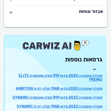
אבזור ונוחות
גרסאות נוספות
סקודה אוקטביה 2023 סדאן 999 סמ'ק אוטומטית ELITE
PREMIU
סקודה אוקטביה 2023 סדאן 1968 סמ'ק ידנית AMBITION
סקודה אוקטביה 2023 סדאן 999 סמ'ק אוטומטית DYNAMIC
סקודה אוקטביה 2023 סדאן 1968 סמ'ק ידנית DYNAMIC