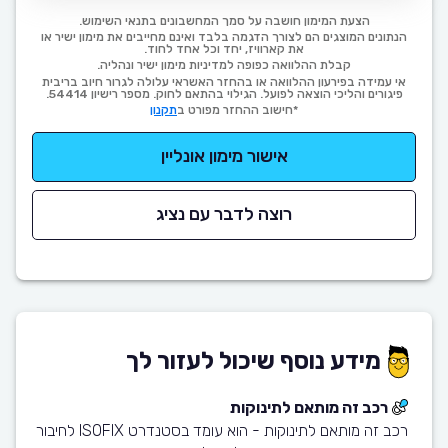
הצעת המימון חושבה על סמך המחשבונים בתנאי השימוש.
הנתונים המוצגים הם לצורך הדגמה בלבד ואינם מחייבים את מימון ישיר או
את קארוויז, יחד וכל אחד לחוד.
קבלת ההלוואה כפופה למדיניות מימון ישיר ונהליה.
אי עמידה בפירעון ההלוואה או בהחזר האשראי עלולה לגרור חיוב בריבית
פיגורים והליכי הוצאה לפועל. הגילוי בהתאם לחוק. מספר רישיון 54414.
*חישוב ההחזר מפורט ב
תקנון
אישור מימון אונליין
רוצה לדבר עם נציג
מידע נוסף שיכול לעזור לך
רכב זה מותאם לתינוקות
רכב זה מותאם לתינוקות - הוא עומד בסטנדרט ISOFIX לחיבור