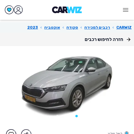
CARWIZ
›
רכבים למכירה
›
סקודה
›
אוקטביה
›
2023
חזרה לחיפוש רכבים
באר שבע