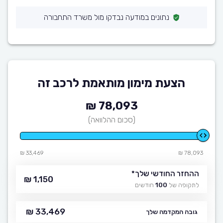
נתונים במודעה נבדקו מול משרד התחבורה
הצעת מימון מותאמת לרכב זה
78,093 ₪
(סכום ההלוואה)
33,469 ₪
78,093 ₪
ההחזר החודשי שלך
*
1,150 ₪
לתקופה של
100
חודשים
33,469 ₪
גובה המקדמה שלך