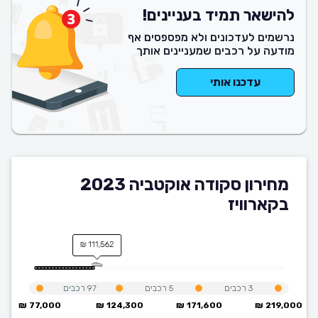
להישאר תמיד בעניינים!
נרשמים לעדכונים ולא מפספסים אף
מודעה על רכבים שמעניינים אותך
עדכנו אותי
מחירון סקודה אוקטביה 2023
בקארוויז
111,562 ₪
3
רכבים
5
רכבים
97
רכבים
77,000 ₪
124,300 ₪
171,600 ₪
219,000 ₪