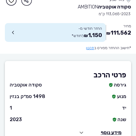
סקודה אוקטביה
AMBITION
2023
113,065 ק״מ
מחיר
החזר חודשי מ-
111,562
₪
1,150
₪
לחודש
*
*חישוב ההחזר מפורט ב
תקנון
פרטי הרכב
גירסה
סקודה אוקטביה
מנוע
1498 סמ״ק בנזין
יד
1
שנה
2023
מידע נוסף