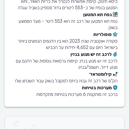
כיסא תינוק, קיימת אפשרות לנטרל את כריות האוויר, ותא
המטען בנפח של כ-553 ליטרים גדול מספיק בשביל עגלה
נפח תא המטען
נפח תא המטען של רכב זה הוא 553 ליטר - מעל הממוצע
בשוק
פופולריות
סקודה אוקטביה שנת 2023 הוא בין הדגמים הנפוצים ביותר
בישראל היום עם 4,652 יחידות על הכביש
לרכב זה יש מנוע בנזין
לרכב זה יש מנוע בנזין. קיימות גרסאות נוספות של הדגם עם
מנוע דיזל, חשמל/בנזין
קילומטראז׳
הק"מ של רכב זה גבוה ביחס למקובל בשוק עבור השנתון שלו
מערכות בטיחות
ברכב זה מותקנות 6 מערכות בטיחות מתקדמות