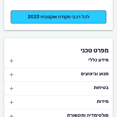
לכל רכבי סקודה אוקטביה 2023
מפרט טכני
מידע כללי
מנוע וביצועים
בטיחות
מידות
מולטימדיה ותקשורת