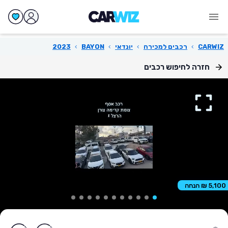
CARWIZ
›
רכבים למכירה
›
יונדאי
›
BAYON
›
2023
חזרה לחיפוש רכבים
5,100 ₪ הנחה