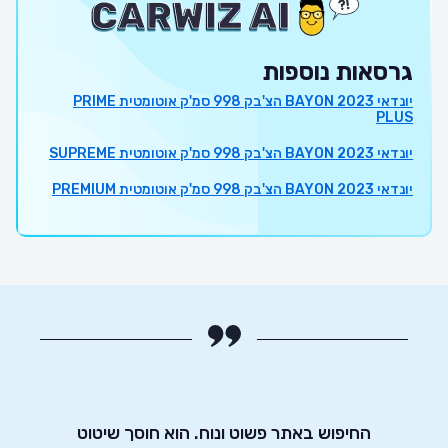
גרסאות נוספות
יונדאי BAYON 2023 הצ'בק 998 סמ'ק אוטומטית PRIME
PLUS
יונדאי BAYON 2023 הצ'בק 998 סמ'ק אוטומטית SUPREME
יונדאי BAYON 2023 הצ'בק 998 סמ'ק אוטומטית PREMIUM
לאתר
קארוויז ועד שסגרתי עסקה עברו פחות מ24
החיפוש באתר פשוט ונוח. הוא חוסך שיטוט
אדיבו
הקשה