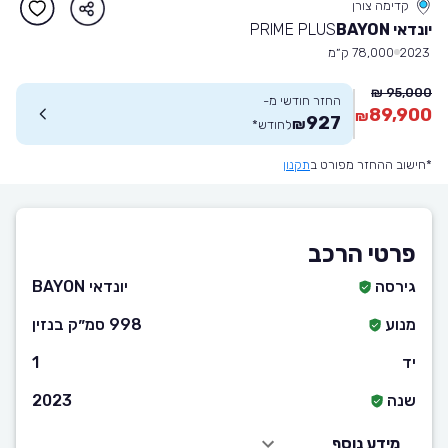
קדימה צורן
יונדאי BAYON
PRIME PLUS
2023
78,000 ק״מ
95,000 ₪
החזר חודשי מ-
89,900
₪
927
₪
לחודש
*
*חישוב ההחזר מפורט ב
תקנון
פרטי הרכב
גירסה
יונדאי BAYON
מנוע
998 סמ״ק בנזין
יד
1
שנה
2023
מידע נוסף