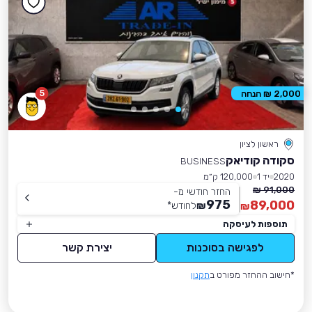
5
2,000 ₪ הנחה
ראשון לציון
סקודה קודיאק
BUSINESS
2020
יד 1
120,000 ק״מ
91,000 ₪
החזר חודשי מ-
975
89,000
₪
לחודש
*
₪
תוספות לעיסקה
לפגישה בסוכנות
יצירת קשר
*חישוב ההחזר מפורט ב
תקנון