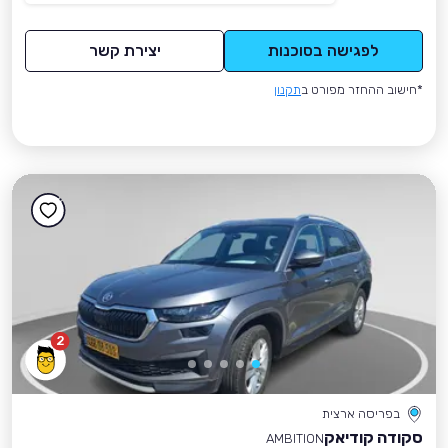
לפגישה בסוכנות
יצירת קשר
*חישוב ההחזר מפורט ב
תקנון
2
בפריסה ארצית
סקודה קודיאק
AMBITION