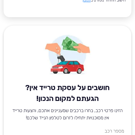
*חישוב ההחזר מפורט ב
תקנון
חושבים על עסקת טרייד אין?
הגעתם למקום הנכון!
הזינו פרטי רכב, בחרו ברכבים שמעניינים אתכם, והצעות טרייד
אין מסוכנויות יתחילו לזרום לטלפון הנייד שלכם!
מספר רכב