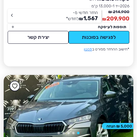
2026
יד 1
13,000 ק״מ
214,900 ₪
החזר חודשי מ-
1,567
209,900
₪
לחודש
*
₪
תוספות לעיסקה
לפגישה בסוכנות
יצירת קשר
*חישוב ההחזר מפורט ב
תקנון
5,000 ₪ הנחה