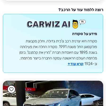
רוצה ללמוד עוד על הרכב?
מידע על סקודה
סקודה היא יצרנית רכב צ'כית גדולה, וחלק מקבוצת
פולקסווגן החל משנת 1991. סקודה החלה את פעילותה
בשנת 1895 עם היווסדות חברת "לורין את קלמנט". בזמן
מלחמת העולם הראשונה עסקה החברה בייצור מלחמתי,
וב-1924
קרא עוד+