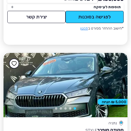
תוספות לעיסקה
לפגישה בסוכנות
יצירת קשר
*חישוב ההחזר מפורט ב
תקנון
5,000 ₪ הנחה
נתניה
סקודה סופרב
STYLE