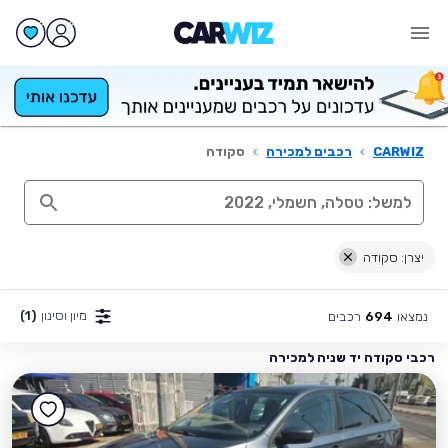
CARWIZ
›
רכבים למכירה
›
סקודה
יצרן: סקודה
מיון וסינון
(1)
נמצאו
רכבים
694
רכבי סקודה יד שניה למכירה