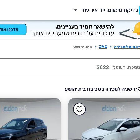
בדיקת מימון
טרייד אין
עוד
כבים למכירה
›
JAC
›
בית יהושע