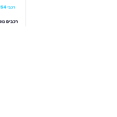
רכבי JAC E-JS4
רכבים נוס