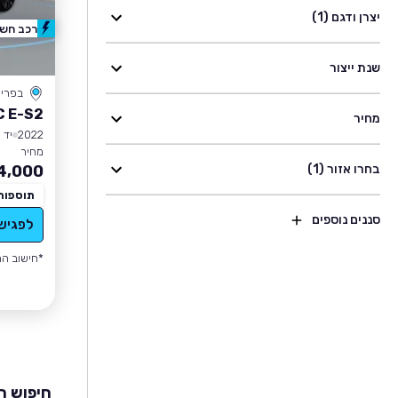
יצרן ודגם (1)
רכב חשמ
שנת ייצור
בפרי
C E-S2
מחיר
2022
יד 1
מחיר
בחרו אזור (1)
4,000
תוספות
סננים נוספים
לפגיש
*חישוב הה
חיפוש רכבי