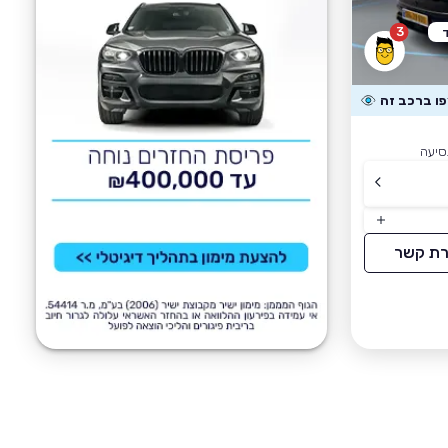
3
רת קשר