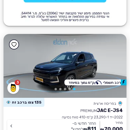
3
רכב חשמלי
ק״מ נמוך במיוחד
135 צפו ברכב זה
בפריסה ארצית
JAC E-JS4
PREMIUM
2022
יד 1
23,290 ק״מ
410 טווח נסיעה
מחיר
החזר חודשי מ-
811
70,000
₪
לחודש
*
₪