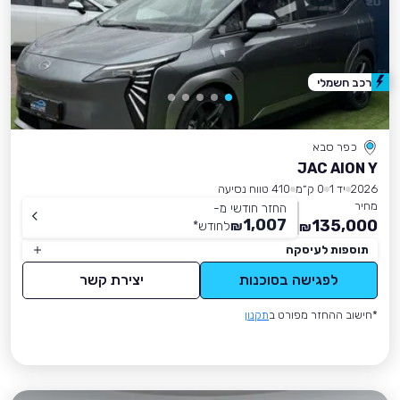
רכב חשמלי
כפר סבא
JAC AION Y
2026
יד 1
0 ק״מ
410 טווח נסיעה
מחיר
החזר חודשי מ-
1,007
135,000
₪
לחודש
*
₪
תוספות לעיסקה
לפגישה בסוכנות
יצירת קשר
*חישוב ההחזר מפורט ב
תקנון