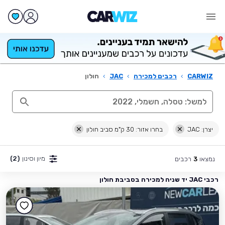
CARWIZ
›
רכבים למכירה
›
JAC
›
חולון
יצרן: JAC
בחרו אזור: 30 ק"מ סביב חולון
מיון וסינון
(2)
נמצאו
רכבים
3
רכבי JAC יד שניה למכירה בסביבת חולון