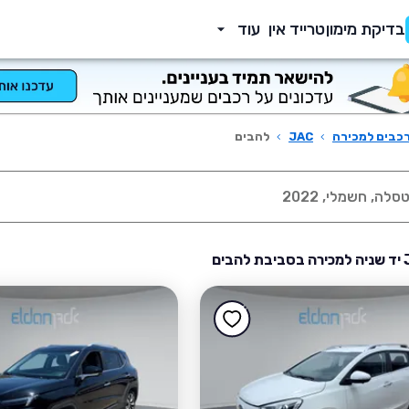
בדיקת מימון
טרייד אין
עוד
כבים למכירה
›
JAC
›
להבים