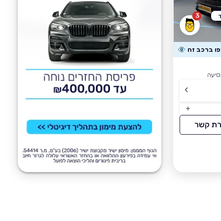
3
רת קשר