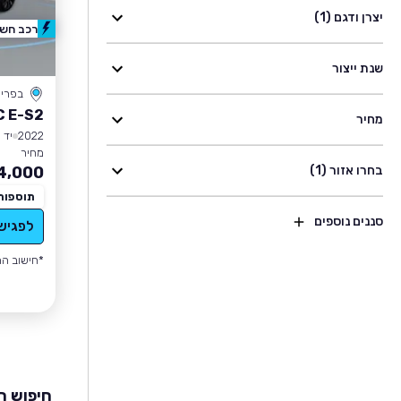
יצרן ודגם (1)
רכב חשמ
שנת ייצור
בפרי
C E-S2
מחיר
2022
יד 1
מחיר
בחרו אזור (1)
4,000
תוספות
סננים נוספים
לפגיש
*חישוב הה
חיפוש רכבי