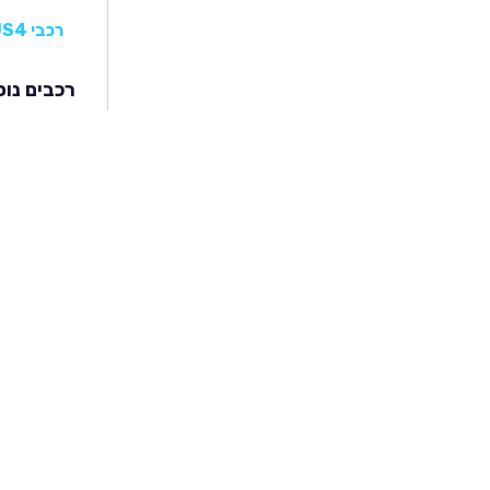
רכבי JAC E-JS4
רכבים נוס