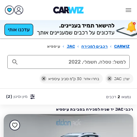
CARWIZ
›
רכבים למכירה
›
JAC
›
עיספיא
יצרן: JAC
בחרו אזור: 30 ק"מ סביב עיספיא
מיון וסינון
(2)
נמצאו
רכבים
2
רכבי JAC יד שניה למכירה בסביבת עיספיא