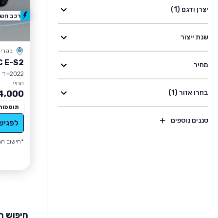
יצרן ודגם (1)
רכב חשמ
שנת ייצור
בפרי
C E-S2
מחיר
2022
יד 1
מחיר
בחרו אזור (1)
4,000
תוספות
סננים נוספים
לפגיש
*חישוב הה
חיפוש רכבי