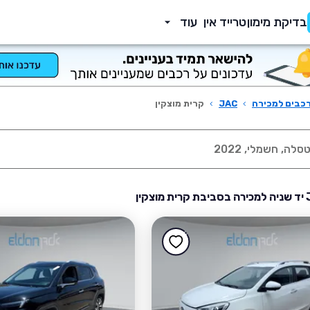
בדיקת מימון
טרייד אין
עוד
כבים למכירה
›
JAC
›
קרית מוצקין