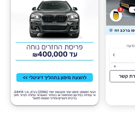
3
רת קשר