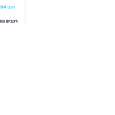
רכבי JAC E-JS4
רכבים נוס