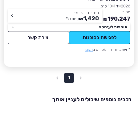
2026
יד 1
10 ק״מ
מחיר
החזר חודשי מ-
1,420
190,247
₪
לחודש
*
₪
תוספות לעיסקה
לפגישה בסוכנות
יצירת קשר
*חישוב ההחזר מפורט ב
תקנון
1
רכבים נוספים שיכולים לעניין אותך