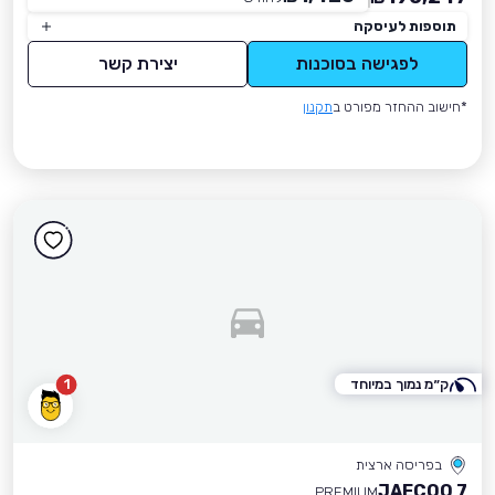
תוספות לעיסקה
לפגישה בסוכנות
יצירת קשר
*חישוב ההחזר מפורט ב
תקנון
ק״מ נמוך במיוחד
1
בפריסה ארצית
JAECOO 7
PREMIUM