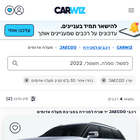
CARWIZ
›
רכבים למכירה
›
JAECOO
›
מעלה אדומים
יצרן: JAECOO
בחרו אזור: 30 ק"מ סביב מעלה אדומים
מיון וסינון
(2)
נמצאו
רכבים
4
רכבי JAECOO יד שניה למכירה בסביבת מעלה אדומים