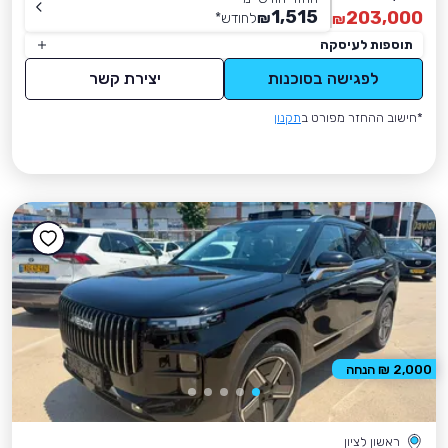
1,515
203,000
₪
לחודש
*
₪
תוספות לעיסקה
לפגישה בסוכנות
יצירת קשר
*חישוב ההחזר מפורט ב
תקנון
2,000 ₪ הנחה
ראשון לציון