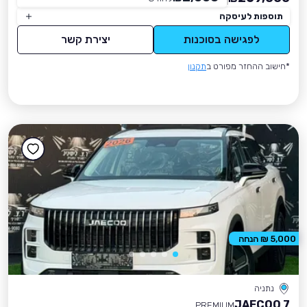
תוספות לעיסקה
לפגישה בסוכנות
יצירת קשר
*חישוב ההחזר מפורט ב
תקנון
5,000 ₪ הנחה
נתניה
JAECOO 7
PREMIUM