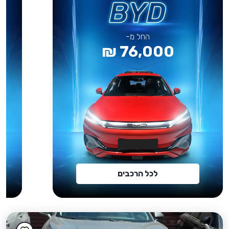
החל מ-
76,000 ₪
לכל הרכבים