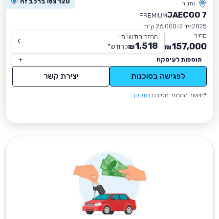
120 צפו ברכב זה
נתניה
JAECOO 7
PREMIUM
2025
יד 2
26,000 ק״מ
מחיר
החזר חודשי מ-
1,518
157,000
₪
לחודש
*
₪
תוספות לעיסקה
לפגישה בסוכנות
יצירת קשר
*חישוב ההחזר מפורט ב
תקנון