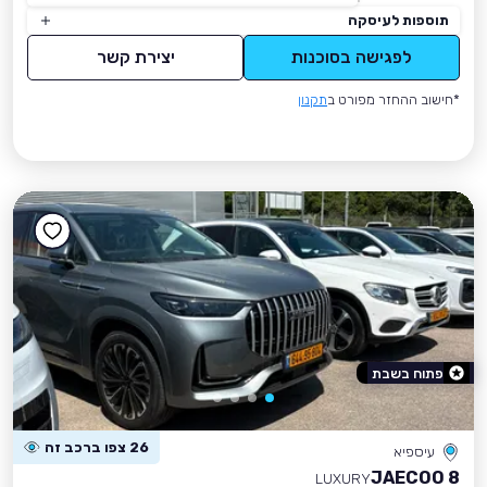
תוספות לעיסקה
לפגישה בסוכנות
יצירת קשר
*חישוב ההחזר מפורט ב
תקנון
פתוח בשבת
26 צפו ברכב זה
עיספיא
JAECOO 8
LUXURY