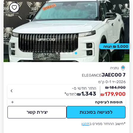
5,000 ₪ הנחה
נתניה
JAECOO 7
ELEGANCE
2026
יד 1
0 ק״מ
184,900 ₪
החזר חודשי מ-
1,343
179,900
₪
לחודש
*
₪
תוספות לעיסקה
לפגישה בסוכנות
יצירת קשר
*חישוב ההחזר מפורט ב
תקנון