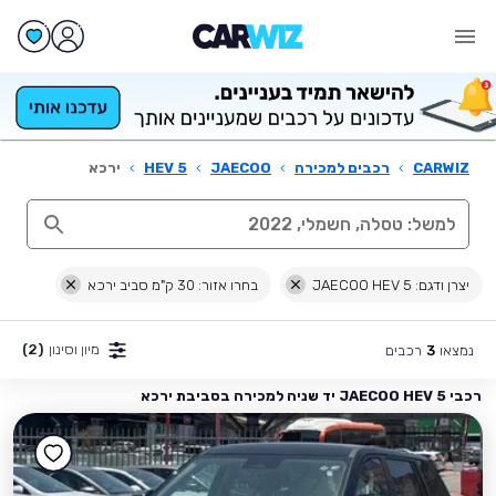
CARWIZ
›
רכבים למכירה
›
JAECOO
›
HEV 5
›
ירכא
יצרן ודגם: JAECOO HEV 5
בחרו אזור: 30 ק"מ סביב ירכא
מיון וסינון
(2)
נמצאו
רכבים
3
רכבי JAECOO HEV 5 יד שניה למכירה בסביבת ירכא