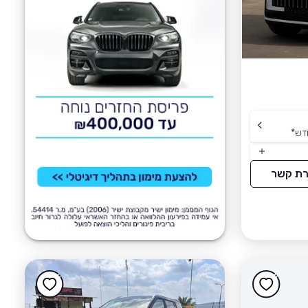
דש
*
רת קשר