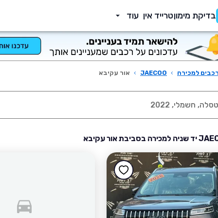
בדיקת מימון
טרייד אין
עוד
כבים למכירה
›
JAECOO
›
אור עקיבא