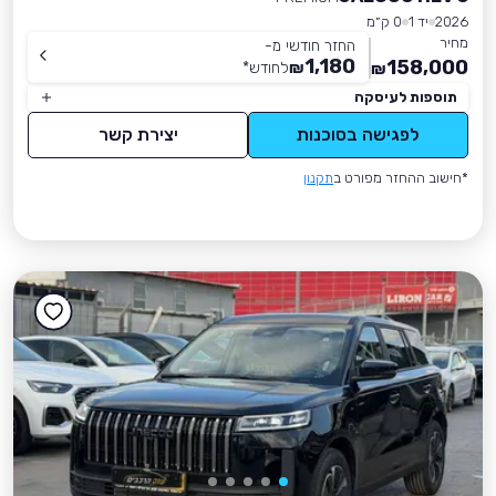
2026
יד 1
0 ק״מ
מחיר
החזר חודשי מ-
1,180
158,000
₪
לחודש
*
₪
תוספות לעיסקה
לפגישה בסוכנות
יצירת קשר
*חישוב ההחזר מפורט ב
תקנון