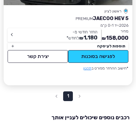
ראשון לציון
JAECOO HEV 5
PREMIUM
2026
יד 1
0 ק״מ
מחיר
החזר חודשי מ-
1,180
158,000
₪
לחודש
*
₪
תוספות לעיסקה
לפגישה בסוכנות
יצירת קשר
*חישוב ההחזר מפורט ב
תקנון
1
רכבים נוספים שיכולים לעניין אותך